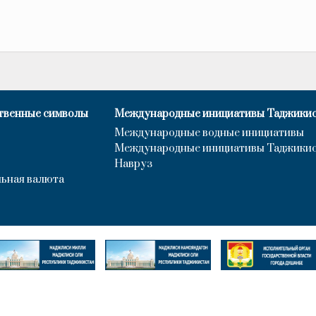
твенные символы
Международные инициативы Таджики
Международные водные инициативы
Международные инициативы Таджики
Навруз
ьная валюта