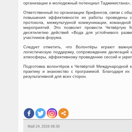
организации и молодежный потенциал Таджикистана», 
Ответственный по организации брифингов, связи с о
повышения эффективности их работы проведены сп
протокола, межкультурной коммуникации, командной
мероприятий. Это позволит провести Четвёртую
десятилетию действий «Вода для устойчивого разв
участников форума.
Следует отметить, что Волонтёры играют важну
логистическую поддержку, сопровождение делегаций 
атмосферы, эффективному проведению сессий и укр
Подготовка волонтёров к Четвёртой Международной 
практику и знакомство с программой. Благодаря их
результативной для всех сторон.
Май 24, 2026 08:30