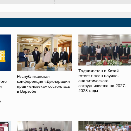
Таджикистан и Китай
готовят план научно-
Республиканская
аналитического
ного
конференция «Декларация
сотрудничества на 2027-
и
прав человека» состоялась
2028 годы
в Варзобе
и