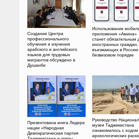
Использование мобил
Создание Центра
приложения «Амина»
профессионального
станет обязательным 
обучения и изучения
иностранных граждан,
арабского и английского
въезжающих в Россию
языков для трудовых
безвизовом порядке
мигрантов обсуждено в
Душанбе
Руководство Национал
Презентована книга Лидера
музея Таджикистана
нации «Народная
ознакомилось с ходом
Демократическая партия
археологических раск
Таджикистана и этапы