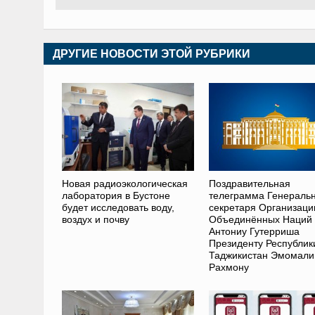
ДРУГИЕ НОВОСТИ ЭТОЙ РУБРИКИ
Новая радиоэкологическая
Поздравительная
лаборатория в Бустоне
телеграмма Генераль
будет исследовать воду,
секретаря Организаци
воздух и почву
Объединённых Наций
Антониу Гутерриша
Президенту Республик
Таджикистан Эмомали
Рахмону