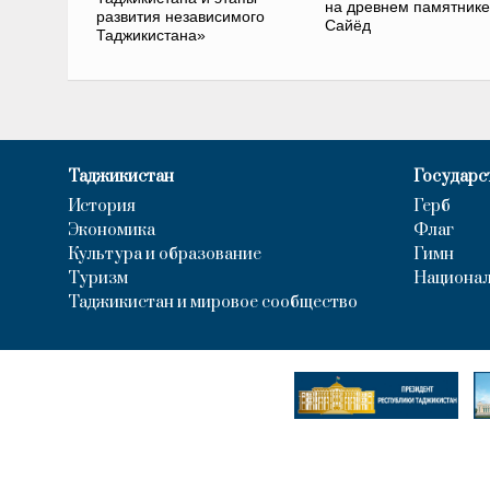
на древнем памятнике
развития независимого
Сайёд
Таджикистана»
Таджикистан
Государс
История
Герб
Экономика
Флаг
Культура и образование
Гимн
Туризм
Национал
Таджикистан и мировое сообщество