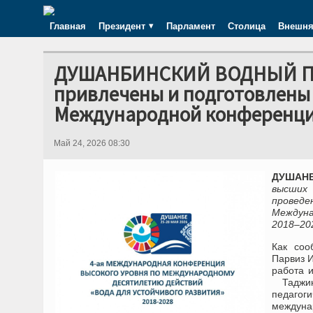
Главная
Президент
Парламент
Столица
Внешня
ДУШАНБИНСКИЙ ВОДНЫЙ ПРО
привлечены и подготовлены
Международной конференци
Май 24, 2026 08:30
ДУШАНБЕ
высших
проведе
Междуна
2018–202
Как соо
Парвиз 
работа 
Таджикс
педаго
междуна