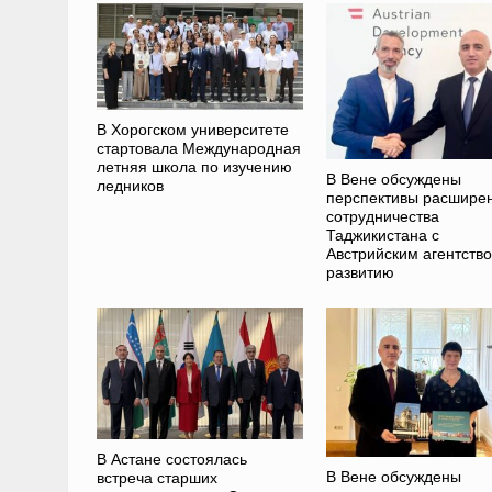
В Хорогском университете
стартовала Международная
летняя школа по изучению
В Вене обсуждены
ледников
перспективы расшире
сотрудничества
Таджикистана с
Австрийским агентств
развитию
В Астане состоялась
В Вене обсуждены
встреча старших