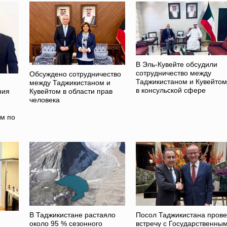
В Эль-Кувейте обсудили
сотрудничество между
Обсуждено сотрудничество
Таджикистаном и Кувейтом
между Таджикистаном и
в консульской сфере
ния
Кувейтом в области прав
человека
ом по
В Таджикистане растаяло
Посол Таджикистана пров
около 95 % сезонного
встречу с Государственны