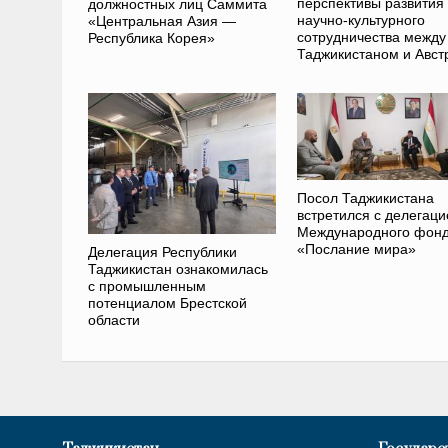
перспективы развития
должностных лиц Саммита
научно-культурного
«Центральная Азия —
сотрудничества между
Республика Корея»
Таджикистаном и Авст
Посол Таджикистана
встретился с делегаци
Международного фон
«Послание мира»
Делегация Республики
Таджикистан ознакомилась
с промышленным
потенциалом Брестской
области