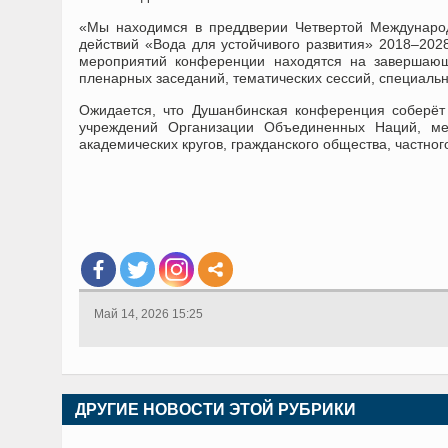
«Мы находимся в преддверии Четвертой Междунаро
действий «Вода для устойчивого развития» 2018–2028
мероприятий конференции находятся на завершающе
пленарных заседаний, тематических сессий, специаль
Ожидается, что Душанбинская конференция соберёт 
учреждений Организации Объединенных Наций, меж
академических кругов, гражданского общества, частног
Май 14, 2026 15:25
ДРУГИЕ НОВОСТИ ЭТОЙ РУБРИКИ