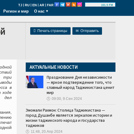
|
|
|
|
TJ
RU
EN
AR
FAR
101.5 FM
Регион и мир
О нас
ой

Печать страницы
✉
Отправить
АКТУАЛЬНЫЕ НОВОСТИ
одной
ствий
Празднование Дня независимости
о три
— яркое подтверждение того, что
ыводы
славный народ Таджикистана ценит
сса в
мир
 ходе
х дел
🕔
09:00, 9.Сен 2024
Эмомали Рахмон: Столица Таджикистана —
лания,
город Душанбе является зеркалом истории и
лению
жизни таджикского народа и государства
печат
таджиков
одной
🕔
11:48, 20.Апр 2024