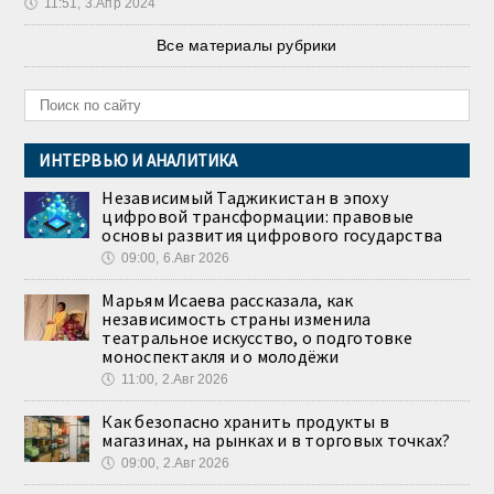
🕔
11:51, 3.Апр 2024
Все материалы рубрики
ИНТЕРВЬЮ И АНАЛИТИКА
Независимый Таджикистан в эпоху
цифровой трансформации: правовые
основы развития цифрового государства
🕔
09:00, 6.Авг 2026
Марьям Исаева рассказала, как
независимость страны изменила
театральное искусство, о подготовке
моноспектакля и о молодёжи
🕔
11:00, 2.Авг 2026
Как безопасно хранить продукты в
магазинах, на рынках и в торговых точках?
🕔
09:00, 2.Авг 2026