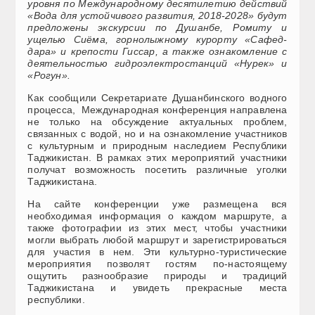
уровня по Международному десятилетию действий
«Вода для устойчивого развития, 2018-2028» будут
предложены экскурсии по Душанбе, Ромиту и
ущелью Сиёма, горнолыжному курорту «Сафед-
дара» и крепости Гиссар, а также ознакомление с
деятельностью гидроэлектростанций «Нурек» и
«Рогун».
Как сообщили Секретариате Душанбинского водного
процесса, Международная конференция направлена
не только на обсуждение актуальных проблем,
связанных с водой, но и на ознакомление участников
с культурным и природным наследием Республики
Таджикистан. В рамках этих мероприятий участники
получат возможность посетить различные уголки
Таджикистана.
На сайте конференции уже размещена вся
необходимая информация о каждом маршруте, а
также фотографии из этих мест, чтобы участники
могли выбрать любой маршрут и зарегистрироваться
для участия в нем. Эти культурно-туристические
мероприятия позволят гостям по-настоящему
ощутить разнообразие природы и традиций
Таджикистана и увидеть прекрасные места
республики.