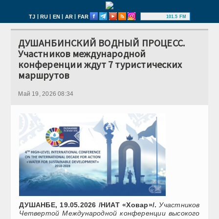
|
|
|
|
TJ
RU
EN
AR
FAR
101.5 FM
ДУШАНБИНСКИЙ ВОДНЫЙ ПРОЦЕСС.
Участников международной
конференции ждут 7 туристических
маршрутов
Май 19, 2026 08:34
ДУШАНБЕ, 19.05.2026 /НИАТ «Ховар»/.
Участников
Четвертой Международной конференции высокого