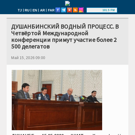
|
|
|
|
TJ
RU
EN
AR
FAR
101.5 FM
ДУШАНБИНСКИЙ ВОДНЫЙ ПРОЦЕСС. В
Четвёртой Международной
конференции примут участие более 2
500 делегатов
Май 15, 2026 09:00