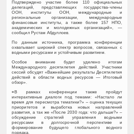
Подтверждено участие более 110 официальных
делегаций, представляющих государства-члены
ООН, институты ООН, международные и
региональные организации, международные
финансовые институты, а также более 157 НПО,
академических и молодежных организаций», —
сообщил Рустам Абдуллоев.
По данным источника, программа конференции
охватывает широкий спектр вопросов, связанных с
водными ресурсами и устойчивым развитием.
Особое внимание будет уделено итогам
Международного десятилетия действий. Участники
сессий обсудят «Важнейшие результаты Десятилетия
действий в области водных ресурсов — Итоговый
обзор».
«
В рамках конференции также пройдут
интерактивные диалоги под темами: «Настало ли
время для пересмотра тематики?» – оценка текущих
приоритетов и выработка новых направлений
развития, а так же «После 2030 года: что дальше?» –
обсуждение стратегий управления водными
ресурсами в долгосрочной перспективе и
формирование будущего глобального водного
порядка.