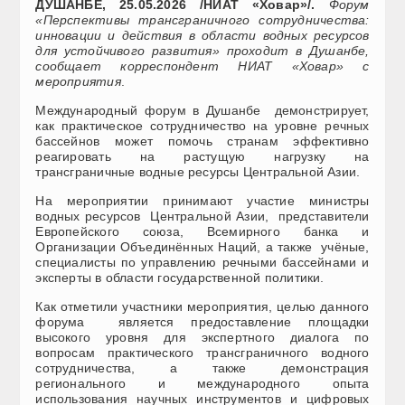
ДУШАНБЕ, 25.05.2026 /НИАТ «Ховар»/.
Форум
«Перспективы трансграничного сотрудничества:
инновации и действия в области водных ресурсов
для устойчивого развития» проходит в Душанбе,
сообщает корреспондент НИАТ «Ховар» с
мероприятия
.
Международный форум в Душанбе демонстрирует,
как практическое сотрудничество на уровне речных
бассейнов может помочь странам эффективно
реагировать на растущую нагрузку на
трансграничные водные ресурсы Центральной Азии.
На мероприятии принимают участие министры
водных ресурсов Центральной Азии, представители
Европейского союза, Всемирного банка и
Организации Объединённых Наций, а также учёные,
специалисты по управлению речными бассейнами и
эксперты в области государственной политики.
Как отметили участники мероприятия, целью данного
форума является предоставление площадки
высокого уровня для экспертного диалога по
вопросам практического трансграничного водного
сотрудничества, а также демонстрация
регионального и международного опыта
использования научных инструментов и цифровых