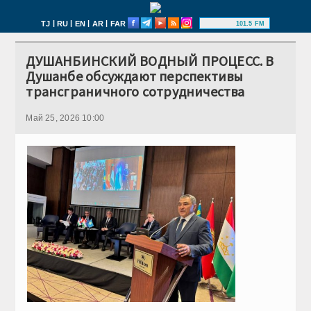
|
|
|
|
TJ
RU
EN
AR
FAR
101.5 FM
ДУШАНБИНСКИЙ ВОДНЫЙ ПРОЦЕСС. В
Душанбе обсуждают перспективы
трансграничного сотрудничества
Май 25, 2026 10:00