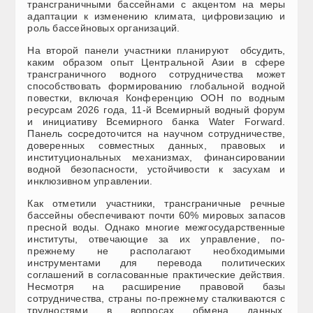
трансграничными бассейнами с акцентом на меры
адаптации к изменению климата, цифровизацию и
роль бассейновых организаций.
На второй панели участники планируют обсудить,
каким образом опыт Центральной Азии в сфере
трансграничного водного сотрудничества может
способствовать формированию глобальной водной
повестки, включая Конференцию ООН по водным
ресурсам 2026 года, 11-й Всемирный водный форум
и инициативу Всемирного банка Water Forward.
Панель сосредоточится на научном сотрудничестве,
доверенных совместных данных, правовых и
институциональных механизмах, финансировании
водной безопасности, устойчивости к засухам и
инклюзивном управлении.
Как отметили участники, трансграничные речные
бассейны обеспечивают почти 60% мировых запасов
пресной воды. Однако многие межгосударственные
институты, отвечающие за их управление, по-
прежнему не располагают необходимыми
инструментами для перевода политических
соглашений в согласованные практические действия.
Несмотря на расширение правовой базы
сотрудничества, страны по-прежнему сталкиваются с
трудностями в вопросах обмена данных,