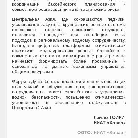
координации бассейнового планирования и
совместном реагировании на климатические риски.
Центральная Азия, где сокращаются ледники,
усиливаются засухи, а крупнейшие речные системы
пересекают границы нескольких государств,
становится площадкой для апробации новых
подходов к региональному водному сотрудничеству.
Благодаря цифровым платформам, климатической
аналитике, моделированию речных бассейнов и
совместным системам мониторинга страны региона
начинают формировать более прозрачные и
основанные на данных механизмы управления
общими ресурсами.
Форум в Душанбе стал площадкой для демонстрации
этих усилий и обсуждения того, как практическое
сотрудничество может способствовать укреплению
водной безопасности, повышению климатической
устойчивости и обеспечению стабильности в
Центральной Азии.
Лайло ТОИРИ,
НИАТ «Ховар»
ФОТО: НИАТ «Ховар»