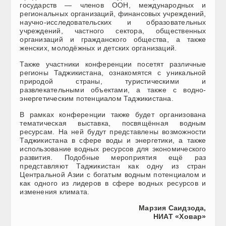
государств — членов ООН, международных и
региональных организаций, финансовых учреждений,
научно-исследовательских и образовательных
учреждений, частного сектора, общественных
организаций и гражданского общества, а также
женских, молодёжных и детских организаций.
Также участники конференции посетят различные
регионы Таджикистана, ознакомятся с уникальной
природой страны, туристическими и
развлекательными объектами, а также с водно-
энергетическим потенциалом Таджикистана.
В рамках конференции также будет организована
тематическая выставка, посвящённая водным
ресурсам. На ней будут представлены возможности
Таджикистана в сфере воды и энергетики, а также
использование водных ресурсов для экономического
развития. Подобные мероприятия ещё раз
представляют Таджикистан как одну из стран
Центральной Азии с богатым водным потенциалом и
как одного из лидеров в сфере водных ресурсов и
изменения климата.
Марзия Саидзода,
НИАТ «Ховар»