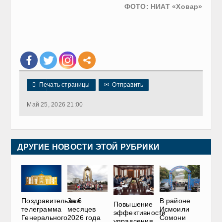
ФОТО: НИАТ «Ховар»

Печать страницы
✉
Отправить
Май 25, 2026 21:00
ДРУГИЕ НОВОСТИ ЭТОЙ РУБРИКИ
Поздравительная
За 6
В районе
Повышение
телеграмма
месяцев
Исмоили
эффективности
Генерального
2026 года
Сомони
управления