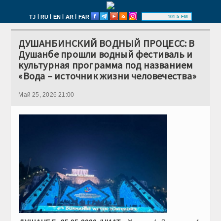
|
|
|
|
TJ
RU
EN
AR
FAR
101.5 FM
ДУШАНБИНСКИЙ ВОДНЫЙ ПРОЦЕСС: В
Душанбе прошли водный фестиваль и
культурная программа под названием
«Вода – источник жизни человечества»
Май 25, 2026 21:00