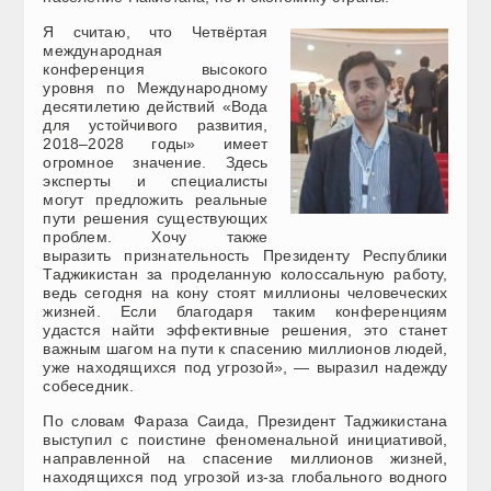
Я считаю, что Четвёртая
международная
конференция высокого
уровня по Международному
десятилетию действий «Вода
для устойчивого развития,
2018–2028 годы» имеет
огромное значение. Здесь
эксперты и специалисты
могут предложить реальные
пути решения существующих
проблем. Хочу также
выразить признательность Президенту Республики
Таджикистан за проделанную колоссальную работу,
ведь сегодня на кону стоят миллионы человеческих
жизней. Если благодаря таким конференциям
удастся найти эффективные решения, это станет
важным шагом на пути к спасению миллионов людей,
уже находящихся под угрозой», — выразил надежду
собеседник.
По словам Фараза Саида, Президент Таджикистана
выступил с поистине феноменальной инициативой,
направленной на спасение миллионов жизней,
находящихся под угрозой из-за глобального водного