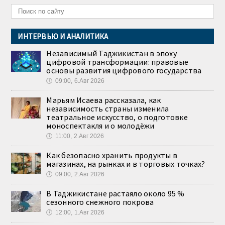
ИНТЕРВЬЮ И АНАЛИТИКА
Независимый Таджикистан в эпоху
цифровой трансформации: правовые
основы развития цифрового государства
🕔
09:00, 6.Авг 2026
Марьям Исаева рассказала, как
независимость страны изменила
театральное искусство, о подготовке
моноспектакля и о молодёжи
🕔
11:00, 2.Авг 2026
Как безопасно хранить продукты в
магазинах, на рынках и в торговых точках?
🕔
09:00, 2.Авг 2026
В Таджикистане растаяло около 95 %
сезонного снежного покрова
🕔
12:00, 1.Авг 2026