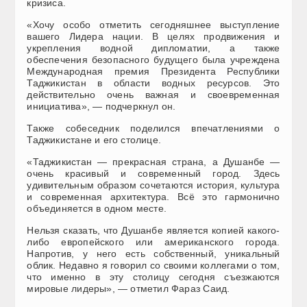
кризиса.
«Хочу особо отметить сегодняшнее выступление
вашего Лидера нации. В целях продвижения и
укрепления водной дипломатии, а также
обеспечения безопасного будущего была учреждена
Международная премия Президента Республики
Таджикистан в области водных ресурсов. Это
действительно очень важная и своевременная
инициатива», — подчеркнул он.
Также собеседник поделился впечатлениями о
Таджикистане и его столице.
«Таджикистан — прекрасная страна, а Душанбе —
очень красивый и современный город. Здесь
удивительным образом сочетаются история, культура
и современная архитектура. Всё это гармонично
объединяется в одном месте.
Нельзя сказать, что Душанбе является копией какого-
либо европейского или американского города.
Напротив, у него есть собственный, уникальный
облик. Недавно я говорил со своими коллегами о том,
что именно в эту столицу сегодня съезжаются
мировые лидеры», — отметил Фараз Саид.