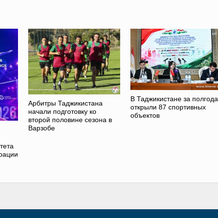
В Таджикистане за полгода
Арбитры Таджикистана
открыли 87 спортивных
начали подготовку ко
объектов
второй половине сезона в
Варзобе
тета
рации