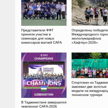
Представители ФФТ
Определены победит
приняли участие в
Международного горн
семинаре для новых
экополумарафона
комиссаров матчей CAFA
«Хафткул-2026»
Спортсмен из Таджики
завоевал две золотые
медали на междунаро
теннисном турнире
В Таджикистане завершился
чемпионат CAFA-2026