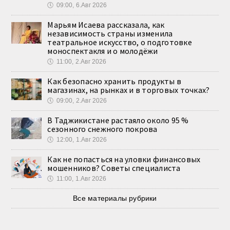
🕔
09:00, 6.Авг 2026
Марьям Исаева рассказала, как
независимость страны изменила
театральное искусство, о подготовке
моноспектакля и о молодёжи
🕔
11:00, 2.Авг 2026
Как безопасно хранить продукты в
магазинах, на рынках и в торговых точках?
🕔
09:00, 2.Авг 2026
В Таджикистане растаяло около 95 %
сезонного снежного покрова
🕔
12:00, 1.Авг 2026
Как не попасться на уловки финансовых
мошенников? Советы специалиста
🕔
11:00, 1.Авг 2026
Все материалы рубрики