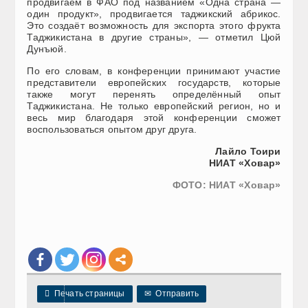
продвигаем в ФАО под названием «Одна страна —
один продукт», продвигается таджикский абрикос.
Это создаёт возможность для экспорта этого фрукта
Таджикистана в другие страны», — отметил Цюй
Дунъюй.
По его словам, в конференции принимают участие
представители европейских государств, которые
также могут перенять определённый опыт
Таджикистана. Не только европейский регион, но и
весь мир благодаря этой конференции сможет
воспользоваться опытом друг друга.
Лайло Тоири
НИАТ «Ховар»
ФОТО: НИАТ «Ховар»

Печать страницы
✉
Отправить