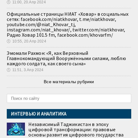
🕔
11:00, 20.Апр 2024
Официальные страницы НИАТ «Ховар» в социальных
сетях: facebook.com/niatkhovar, t.me/niatkhovar,
youtube.com/@niat_Khovar_tj,
instagram.com/niat_khovar/, twitter.com/niatkhovar,
Радио Ховар 101.5 fm, facebook.com/khovarfm/
🕔
10:55, 20.Апр 2024
Эмомали Рахмон: «Я, как Верховный
Главнокомандующий Вооружёнными силами, люблю
каждого солдата, как своего сына»
🕔
11:51, 3.Апр 2024
Все материалы рубрики
ИНТЕРВЬЮ И АНАЛИТИКА
Независимый Таджикистан в эпоху
цифровой трансформации: правовые
основы развития цифрового государства