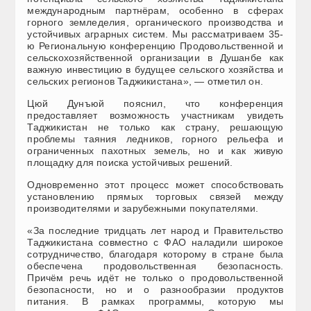
международным партнёрам, особенно в сферах
горного земледелия, органического производства и
устойчивых аграрных систем. Мы рассматриваем 35-
ю Региональную конференцию Продовольственной и
сельскохозяйственной организации в Душанбе как
важную инвестицию в будущее сельского хозяйства и
сельских регионов Таджикистана», — отметил он.
Цюй Дунъюй пояснил, что конференция
предоставляет возможность участникам увидеть
Таджикистан не только как страну, решающую
проблемы таяния ледников, горного рельефа и
ограниченных пахотных земель, но и как живую
площадку для поиска устойчивых решений.
Одновременно этот процесс может способствовать
установлению прямых торговых связей между
производителями и зарубежными покупателями.
«За последние тридцать лет народ и Правительство
Таджикистана совместно с ФАО наладили широкое
сотрудничество, благодаря которому в стране была
обеспечена продовольственная безопасность.
Причём речь идёт не только о продовольственной
безопасности, но и о разнообразии продуктов
питания. В рамках программы, которую мы