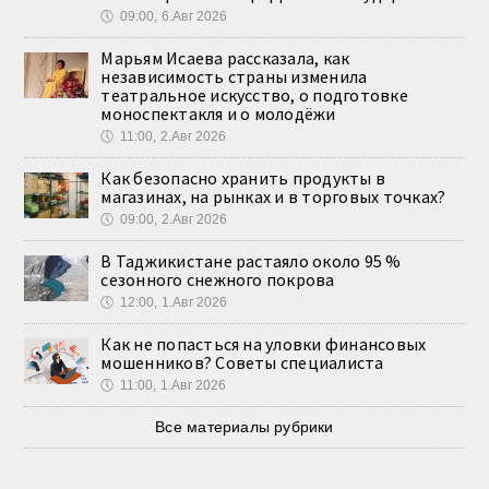
🕔
09:00, 6.Авг 2026
Марьям Исаева рассказала, как
независимость страны изменила
театральное искусство, о подготовке
моноспектакля и о молодёжи
🕔
11:00, 2.Авг 2026
Как безопасно хранить продукты в
магазинах, на рынках и в торговых точках?
🕔
09:00, 2.Авг 2026
В Таджикистане растаяло около 95 %
сезонного снежного покрова
🕔
12:00, 1.Авг 2026
Как не попасться на уловки финансовых
мошенников? Советы специалиста
🕔
11:00, 1.Авг 2026
Все материалы рубрики