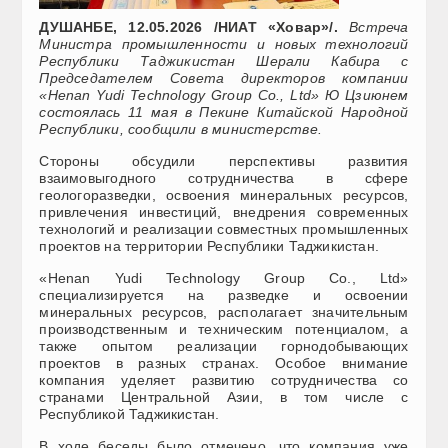
ДУШАНБЕ, 12.05.2026 /НИАТ «Ховар»/.
Встреча
Министра промышленности и новых технологий
Республики Таджикистан Шерали Кабира с
Председателем Совета директоров компании
«Henan Yudi Technology Group Co., Ltd» Ю Цзиюнем
состоялась 11 мая в Пекине Китайской Народной
Республики, сообщили в министерстве.
Стороны обсудили перспективы развития
взаимовыгодного сотрудничества в сфере
геологоразведки, освоения минеральных ресурсов,
привлечения инвестиций, внедрения современных
технологий и реализации совместных промышленных
проектов на территории Республики Таджикистан.
«Henan Yudi Technology Group Co., Ltd»
специализируется на разведке и освоении
минеральных ресурсов, располагает значительным
производственным и техническим потенциалом, а
также опытом реализации горнодобывающих
проектов в разных странах. Особое внимание
компания уделяет развитию сотрудничества со
странами Центральной Азии, в том числе с
Республикой Таджикистан.
В ходе беседы было отмечено, что компания уже