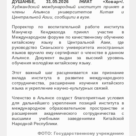
ДУШАНБЕ, 31.05.2026 /НИАТ «Ховар»/.
Худжандский международный институт принят в
члены Альянса университетов Китая и
Центральной Азии, сообщили в вузе.
Проректор по воспитательной работе института
Манучехр Кенджазода принял участие в
Международном форуме по качественному обучению
китайскому языку в Центральной Азии, где
руководство Сианьского университета иностранных
языков вручило ему сертификат о членстве в данном
Альянсе. Документ выдан за высокий уровень
обучения молодёжи китайскому языку.
Этот важный шаг расценивается как признание
вклада института в развитие международного
сотрудничества, расширение изучения китайского
языка и укрепление научно-культурных связей.
Членство в Альянсе создаст благоприятные условия
для дальнейшего укрепления позиций института в
международном образовательном пространстве и
расширения академического сотрудничества с
высшими учебными заведениями Китайской
Народной Республики.
ФОТО: Государственному учреждению