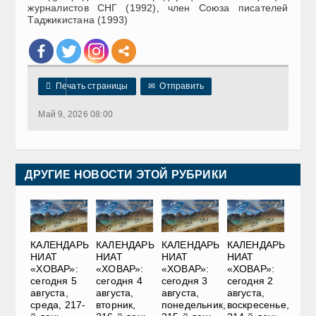
журналистов СНГ (1992), член Союза писателей
Таджикистана (1993)

Печать страницы
✉
Отправить
Май 9, 2026 08:00
ДРУГИЕ НОВОСТИ ЭТОЙ РУБРИКИ
КАЛЕНДАРЬ
КАЛЕНДАРЬ
КАЛЕНДАРЬ
КАЛЕНДАРЬ
НИАТ
НИАТ
НИАТ
НИАТ
«ХОВАР»:
«ХОВАР»:
«ХОВАР»:
«ХОВАР»:
сегодня 5
сегодня 4
сегодня 3
сегодня 2
августа,
августа,
августа,
августа,
среда, 217-
вторник,
понедельник,
воскресенье,