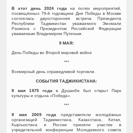
В этот день 2024 года
на полях мероприятий,
посвящённых 79-й годовщине Дня Победы в Москве
состоялась двухсторонняя встреча Президента
Республики Таджикистан уважаемого Эмомали
Рахмона с Президентом Российской Федерации
уважаемым Владимиром Путиным.
9 МАЯ:
День Победы во Второй мировой войне
***
Всемирный день справедливой торговли.
СОБЫТИЯ ТАДЖИКИСТАНА:
9 мая 1975 года
в Душанбе был открыт Парк
культуры и отдыха «Победа».
***
9 мая 2009 года
представители молодёжных
организаций Таджикистана, Казахстана, Китая,
Кыргызстана и России приняли участие в
учредительной конференции Молодежного совета