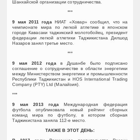
Шанхайской организации сотрудничества.
***
9 мая 2011 года
НИАТ «Ховар» сообщил, что на
чемпионате мира по легкой атлетике в японском
городе Кавасаки таджикский молотобойец, президент
федерации легкой атлетики Таджикистана Дилшод
Назаров занял третье место.
***
9 мая 2012 года
в Душанбе было подписано
соглашение о сотрудничестве в области энергетики
между Министерством энергетики и промышленности
Республики Таджикистан и HOS International Trading
Company (PTY) Ltd (Малайзия).
***
9 мая 2013 года
Международная федерация
футбола опубликовала новый рейтинг сборных
команд мира по футболу, в котором сборная
Таджикистана заняла 112-е место.
ТАКЖЕ В ЭТОТ ДЕНЬ: