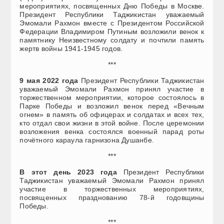
мероприятиях, посвященных Дню Победы в Москве.
Президент Республики Таджикистан уважаемый
Эмомали Рахмон вместе с Президентом Российской
Федерации Владимиром Путиным возложили венок к
памятнику Неизвестному солдату и почтили память
жертв войны 1941-1945 годов.
***
9 мая 2022 года
Президент Республики Таджикистан
уважаемый Эмомали Рахмон принял участие в
торжественном мероприятии, которое состоялось в
Парке Победы и возложил венок перед «Вечным
огнем» в память об офицерах и солдатах и всех тех,
кто отдал свои жизни в этой войне. После церемонии
возложения венка состоялся военный парад роты
почётного караула гарнизона Душанбе.
***
В этот день 2023 года
Президент Республики
Таджикистан уважаемый Эмомали Рахмон принял
участие в торжественных мероприятиях,
посвященных празднованию 78-й годовщины
Победы.
***