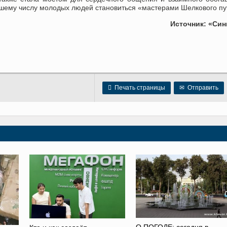
ьшему числу молодых людей становиться «мастерами Шелкового пу
Источник: «Син

Печать страницы
✉
Отправить