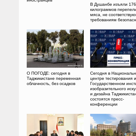
В Душанбе изъяли 176
килограммов перепел
мяса, не соответству
требованиям безопасн
О ПОГОДЕ: сегодня в
Сегодня в Националь
Таджикистане переменная
центре тестирования 
облачность, без осадков
Государственном инст
изобразительного иску
и дизайна Таджикиста
состоятся пресс-
конференции