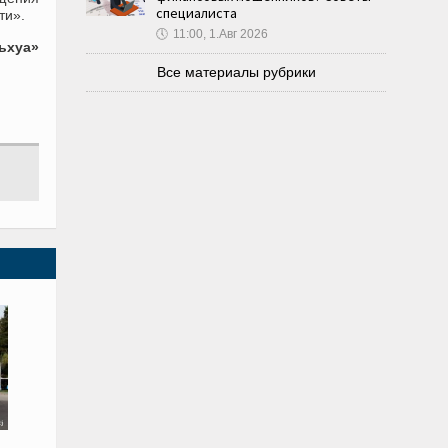
специалиста
ти».
🕔
11:00, 1.Авг 2026
ьхуа»
Все материалы рубрики