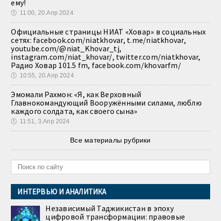
ему!
🕔
11:00, 20.Апр 2024
Официальные страницы НИАТ «Ховар» в социальных
сетях: facebook.com/niatkhovar, t.me/niatkhovar,
youtube.com/@niat_Khovar_tj,
instagram.com/niat_khovar/, twitter.com/niatkhovar,
Радио Ховар 101.5 fm, facebook.com/khovarfm/
🕔
10:55, 20.Апр 2024
Эмомали Рахмон: «Я, как Верховный
Главнокомандующий Вооружёнными силами, люблю
каждого солдата, как своего сына»
🕔
11:51, 3.Апр 2024
Все материалы рубрики
ИНТЕРВЬЮ И АНАЛИТИКА
Независимый Таджикистан в эпоху
цифровой трансформации: правовые