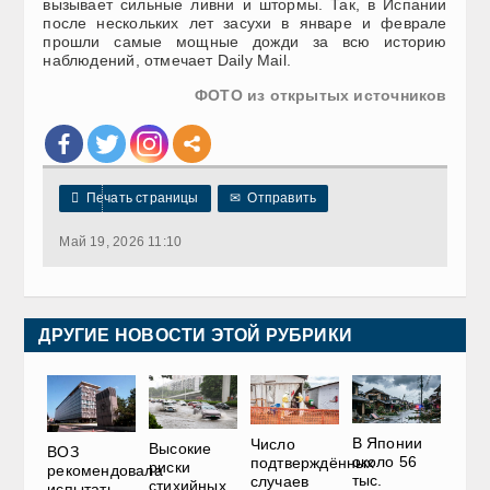
вызывает сильные ливни и штормы. Так, в Испании
после нескольких лет засухи в январе и феврале
прошли самые мощные дожди за всю историю
наблюдений, отмечает Daily Mail.
ФОТО из открытых источников

Печать страницы
✉
Отправить
Май 19, 2026 11:10
ДРУГИЕ НОВОСТИ ЭТОЙ РУБРИКИ
В Японии
Число
Высокие
ВОЗ
около 56
подтверждённых
риски
рекомендовала
тыс.
случаев
стихийных
испытать