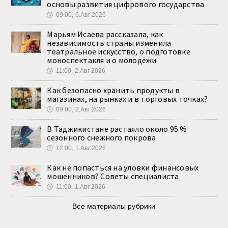
основы развития цифрового государства
🕔
09:00, 6.Авг 2026
Марьям Исаева рассказала, как
независимость страны изменила
театральное искусство, о подготовке
моноспектакля и о молодёжи
🕔
11:00, 2.Авг 2026
Как безопасно хранить продукты в
магазинах, на рынках и в торговых точках?
🕔
09:00, 2.Авг 2026
В Таджикистане растаяло около 95 %
сезонного снежного покрова
🕔
12:00, 1.Авг 2026
Как не попасться на уловки финансовых
мошенников? Советы специалиста
🕔
11:00, 1.Авг 2026
Все материалы рубрики