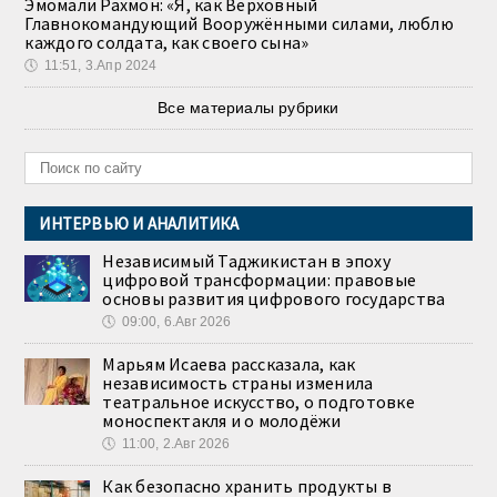
Эмомали Рахмон: «Я, как Верховный
Главнокомандующий Вооружёнными силами, люблю
каждого солдата, как своего сына»
🕔
11:51, 3.Апр 2024
Все материалы рубрики
ИНТЕРВЬЮ И АНАЛИТИКА
Независимый Таджикистан в эпоху
цифровой трансформации: правовые
основы развития цифрового государства
🕔
09:00, 6.Авг 2026
Марьям Исаева рассказала, как
независимость страны изменила
театральное искусство, о подготовке
моноспектакля и о молодёжи
🕔
11:00, 2.Авг 2026
Как безопасно хранить продукты в