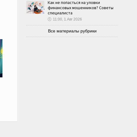
Как не попасться на уловки
финансовых мошенников? Советы
специалиста
🕔
11:00, 1.Авг 2026
Все материалы рубрики