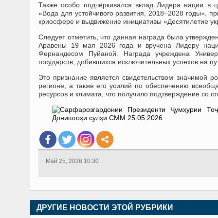
Также особо подчёркивался вклад Лидера нации в 
«Вода для устойчивого развития, 2018–2028 годы», п
криосфере и выдвижение инициативы «Десятилетие ук
Следует отметить, что данная награда была утвержде
Аравены 19 мая 2026 года и вручена Лидеру наци
Фернандесом Пуйаной. Награда учреждена Униве
государств, добившихся исключительных успехов на пу
Это признание является свидетельством значимой р
регионе, а также его усилий по обеспечению всеобщ
ресурсов и климата, что получило подтверждение со 
Май 25, 2026 10:30
ДРУГИЕ НОВОСТИ ЭТОЙ РУБРИКИ