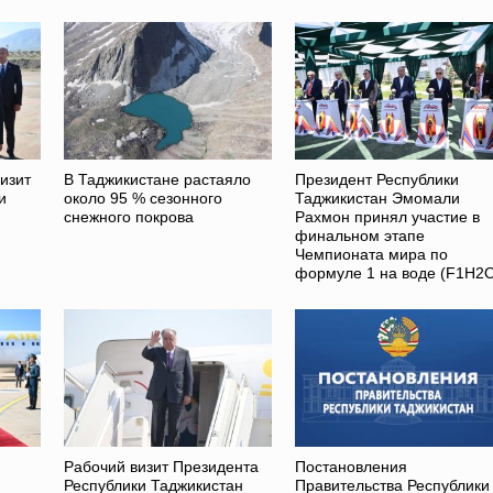
изит
В Таджикистане растаяло
Президент Республики
и
около 95 % сезонного
Таджикистан Эмомали
снежного покрова
Рахмон принял участие в
финальном этапе
Чемпионата мира по
формуле 1 на воде (F1H2
Рабочий визит Президента
Постановления
Республики Таджикистан
Правительства Республики