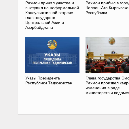
Рахмон принял участие и
Рахмон прибыл в горо
выступил на неформальной
Чолпон-Ата Кыргызско
Консультативной встрече
Республики
глав государств
Центральной Азии и
Азербайджана
Указы Президента
Глава государства Эм
Республики Таджикистан
Рахмон произвел кад
изменения в ряде
министерств и ведомс