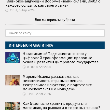
Главнокомандующий Вооружёнными силами, люблю
каждого солдата, как своего сына»
🕔
11:51, 3.Апр 2024
Все материалы рубрики
ИНТЕРВЬЮ И АНАЛИТИКА
Независимый Таджикистан в эпоху
цифровой трансформации: правовые
основы развития цифрового государства
🕔
09:00, 6.Авг 2026
Марьям Исаева рассказала, как
независимость страны изменила
театральное искусство, о подготовке
моноспектакля и о молодёжи
🕔
11:00, 2.Авг 2026
Как безопасно хранить продукты в
магазинах, на рынках и в торговых точках?