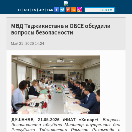
|
|
|
|
TJ
RU
EN
AR
FAR
101.5 FM
МВД Таджикистана и ОБСЕ обсудили
вопросы безопасности
Май 21, 2026 14:24
ДУШАНБЕ, 21.05.2026 /НИАТ «Ховар»/.
Вопросы
безопасности обсудили Министр внутренних дел
Республики Таджикистан Рамазон Рахимзода с