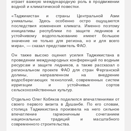
играет важную международную роль в продвижении
водной и климатической повестки.
«Таджикистан и страны Центральной Азии
уникальны. Здесь особенно остро ощущаются
последствия изменения климата. Именно поэтому
инициативы республики по защите ледников и
устойчивому водопользованию имеют большое
значение не только для региона, но и для всего
мира», — сказал представитель ФАО.
Он также высоко оценил усилия Таджикистана в
проведении международных конференций по водным
ресурсам и защите ледников, а также рассказал о
региональном проекте ФАО для стран Ферганской
долины, направленном на внедрение
водосберегающих технологий, современных систем
ирригации и устойчивых сортов
сельскохозяйственных культур.
Отдельно Олег Кобяков поделился впечатлениями от
своего первого визита в Душанбе. По его словам,
столица Таджикистана произвела на него сильное
впечатление гармоничным сочетанием
национальных традиций и масштабного
современного строительства.