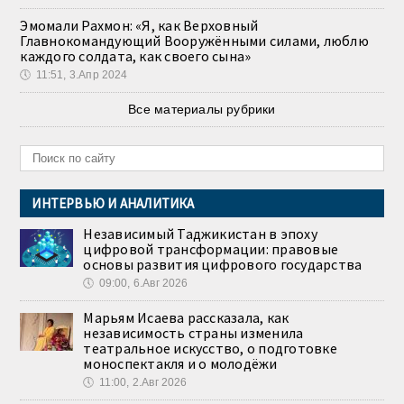
Эмомали Рахмон: «Я, как Верховный
Главнокомандующий Вооружёнными силами, люблю
каждого солдата, как своего сына»
🕔
11:51, 3.Апр 2024
Все материалы рубрики
ИНТЕРВЬЮ И АНАЛИТИКА
Независимый Таджикистан в эпоху
цифровой трансформации: правовые
основы развития цифрового государства
🕔
09:00, 6.Авг 2026
Марьям Исаева рассказала, как
независимость страны изменила
театральное искусство, о подготовке
моноспектакля и о молодёжи
🕔
11:00, 2.Авг 2026