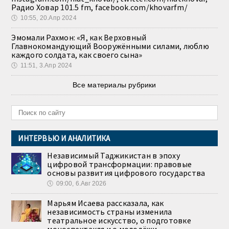
Радио Ховар 101.5 fm, facebook.com/khovarfm/
🕔
10:55, 20.Апр 2024
Эмомали Рахмон: «Я, как Верховный
Главнокомандующий Вооружёнными силами, люблю
каждого солдата, как своего сына»
🕔
11:51, 3.Апр 2024
Все материалы рубрики
ИНТЕРВЬЮ И АНАЛИТИКА
Независимый Таджикистан в эпоху
цифровой трансформации: правовые
основы развития цифрового государства
🕔
09:00, 6.Авг 2026
Марьям Исаева рассказала, как
независимость страны изменила
театральное искусство, о подготовке