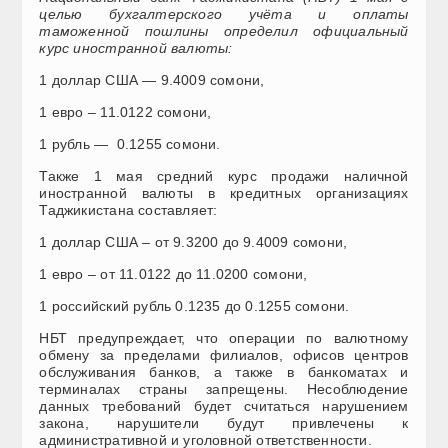
целью бухгалтерского учёта и оплаты
таможенной пошлины определил официальный
курс иностранной валюты:
1 доллар США — 9.4009 сомони,
1 евро – 11.0122 сомони,
1 рубль — 0.1255 сомони.
Также 1 мая средний курс продажи наличной
иностранной валюты в кредитных организациях
Таджикистана составляет:
1 доллар США – от 9.3200 до 9.4009 сомони,
1 евро – от 11.0122 до 11.0200 сомони,
1 российский рубль 0.1235 до 0.1255 сомони.
НБТ предупреждает, что операции по валютному
обмену за пределами филиалов, офисов центров
обслуживания банков, а также в банкоматах и
терминалах страны запрещены. Несоблюдение
данных требований будет считаться нарушением
закона, нарушители будут привлечены к
административной и уголовной ответственности.