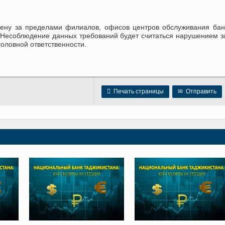
ену за пределами филиалов, офисов центров обслуживания бан
 Несоблюдение данных требований будет считаться нарушением з
оловной ответственности.

Печать страницы
✉
Отправить