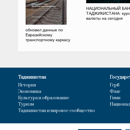
НАЦИОНАЛЬНЫЙ БАН
ТАДЖИКИСТАНА: курс
валюты на сегодня
обновил данные по
Евразийскому
транспортному каркасу
Таджикистан
Государс
История
Герб
Экономика
Флаг
Культура и образование
Гимн
Туризм
Национал
Таджикистан и мировое сообщество