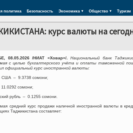
я политика
Безопасность
Экономика
Общество
Туризм
КИСТАНА: курс валюты на сегод
, 08.05.2026 /НИАТ «Ховар»/.
Национальный банк Таджики
 мая с целью бухгалтерского учёта и оплаты таможенной по
ил официальный курс иностранной валюты:
р США – 9.3738 сомони;
 11.0292 сомони;
ский рубль – 0.1255 сомони.
 мая средний курс продажи наличной иностранной валюты в кре
циях Таджикистана составляет: