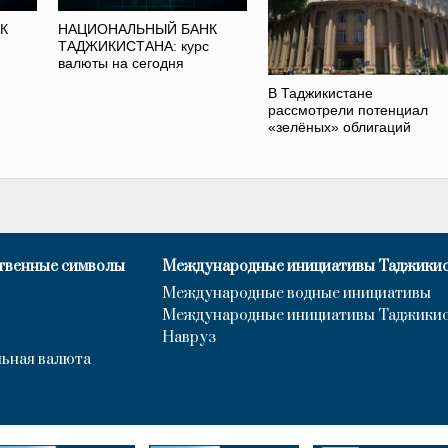
К
НАЦИОНАЛЬНЫЙ БАНК
ТАДЖИКИСТАНА: курс
валюты на сегодня
В Таджикистане
рассмотрели потенциал
«зелёных» облигаций
твенные символы
Международные инициативы Таджики
Международные водные инициативы
Международные инициативы Таджики
Навруз
ьная валюта