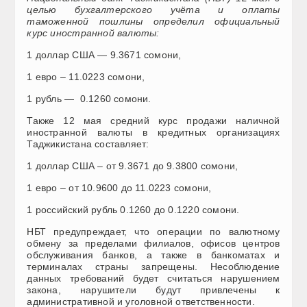
целью бухгалтерского учёта и оплаты
таможенной пошлины определил официальный
курс иностранной валюты:
1 доллар США — 9.3671 сомони,
1 евро – 11.0223 сомони,
1 рубль — 0.1260 сомони.
Также 12 мая средний курс продажи наличной
иностранной валюты в кредитных организациях
Таджикистана составляет:
1 доллар США – от 9.3671 до 9.3800 сомони,
1 евро – от 10.9600 до 11.0223 сомони,
1 российский рубль 0.1260 до 0.1220 сомони.
НБТ предупреждает, что операции по валютному
обмену за пределами филиалов, офисов центров
обслуживания банков, а также в банкоматах и
терминалах страны запрещены. Несоблюдение
данных требований будет считаться нарушением
закона, нарушители будут привлечены к
административной и уголовной ответственности.