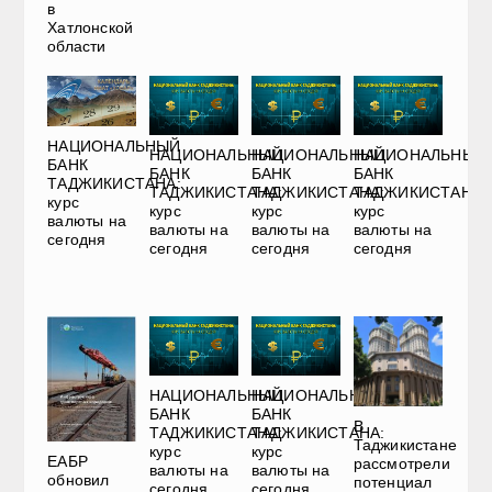
в
Хатлонской
области
НАЦИОНАЛЬНЫЙ
НАЦИОНАЛЬНЫЙ
НАЦИОНАЛЬНЫЙ
НАЦИОНАЛЬНЫЙ
БАНК
БАНК
БАНК
БАНК
ТАДЖИКИСТАНА:
ТАДЖИКИСТАНА:
ТАДЖИКИСТАНА:
ТАДЖИКИСТАНА:
курс
курс
курс
курс
валюты на
валюты на
валюты на
валюты на
сегодня
сегодня
сегодня
сегодня
НАЦИОНАЛЬНЫЙ
НАЦИОНАЛЬНЫЙ
БАНК
БАНК
В
ТАДЖИКИСТАНА:
ТАДЖИКИСТАНА:
Таджикистане
курс
курс
ЕАБР
рассмотрели
валюты на
валюты на
обновил
потенциал
сегодня
сегодня