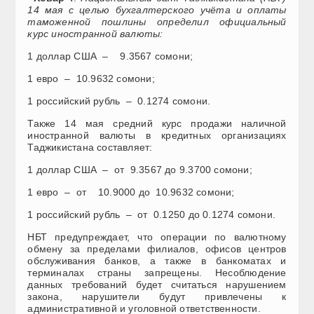
14 мая с целью бухгалтерского учёта и оплаты
таможенной пошлины определил официальный
курс иностранной валюты:
1 доллар США – 9.3567 сомони;
1 евро – 10.9632 сомони;
1 российский рубль – 0.1274 сомони.
Также 14 мая средний курс продажи наличной
иностранной валюты в кредитных организациях
Таджикистана составляет:
1 доллар США – от 9.3567 до 9.3700 сомони;
1 евро – от 10.9000 до 10.9632 сомони;
1 российский рубль – от 0.1250 до 0.1274 сомони.
НБТ предупреждает, что операции по валютному
обмену за пределами филиалов, офисов центров
обслуживания банков, а также в банкоматах и
терминалах страны запрещены. Несоблюдение
данных требований будет считаться нарушением
закона, нарушители будут привлечены к
административной и уголовной ответственности.