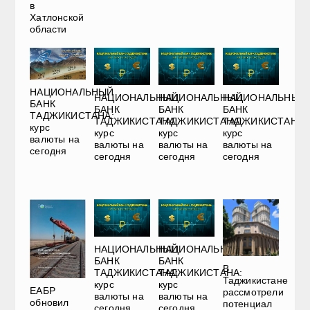
в
Хатлонской
области
НАЦИОНАЛЬНЫЙ
НАЦИОНАЛЬНЫЙ
НАЦИОНАЛЬНЫЙ
НАЦИОНАЛЬНЫЙ
БАНК
БАНК
БАНК
БАНК
ТАДЖИКИСТАНА:
ТАДЖИКИСТАНА:
ТАДЖИКИСТАНА:
ТАДЖИКИСТАНА:
курс
курс
курс
курс
валюты на
валюты на
валюты на
валюты на
сегодня
сегодня
сегодня
сегодня
НАЦИОНАЛЬНЫЙ
НАЦИОНАЛЬНЫЙ
БАНК
БАНК
В
ТАДЖИКИСТАНА:
ТАДЖИКИСТАНА:
Таджикистане
курс
курс
ЕАБР
рассмотрели
валюты на
валюты на
обновил
потенциал
сегодня
сегодня