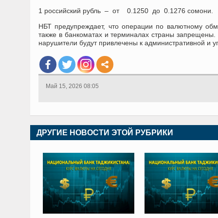
1 российский рубль – от 0.1250 до 0.1276 сомони.
НБТ предупреждает, что операции по валютному обм
также в банкоматах и терминалах страны запрещены.
нарушители будут привлечены к административной и уг
Май 15, 2026 08:05
ДРУГИЕ НОВОСТИ ЭТОЙ РУБРИКИ