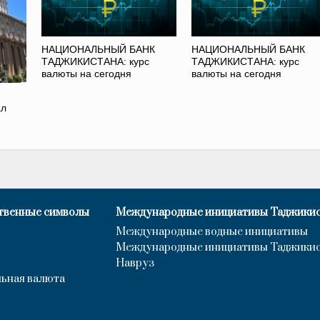
НАЦИОНАЛЬНЫЙ БАНК
НАЦИОНАЛЬНЫЙ БАНК
ТАДЖИКИСТАНА: курс
ТАДЖИКИСТАНА: курс
валюты на сегодня
валюты на сегодня
ал
твенные символы
Международные инициативы Таджики
Международные водные инициативы
Международные инициативы Таджики
Навруз
ьная валюта