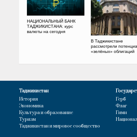
НАЦИОНАЛЬНЫЙ БАНК
ТАДЖИКИСТАНА: курс
валюты на сегодня
В Таджикистане
рассмотрели потенци
«зелёных» облигаций
Таджикистан
Государс
История
Герб
Экономика
Флаг
Культура и образование
Гимн
Туризм
Национал
Таджикистан и мировое сообщество