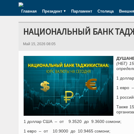
Главная
Президент
Парламент
Столица
Внешня
НАЦИОНАЛЬНЫЙ БАНК ТАДЖИ
Май 15, 2026 08:05
ДУШАНБЕ
(НБТ) 1
определ
1 долла
1 евро –
1 россий
Также 1
организа
1 доллар США – от 9.3520 до 9.3600 сомони;
1 евро – от 10.9000 до 10.9465 сомони;