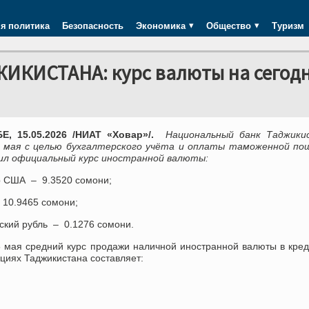
я политика
Безопасность
Экономика
Общество
Туризм
КИСТАНА: курс валюты на сегод
, 15.05.2026 /НИАТ «Ховар»/.
Национальный банк Таджики
5 мая с целью бухгалтерского учёта и оплаты таможенной по
ил официальный курс иностранной валюты:
р США – 9.3520 сомони;
 10.9465 сомони;
ский рубль – 0.1276 сомони.
5 мая средний курс продажи наличной иностранной валюты в кре
циях Таджикистана составляет: