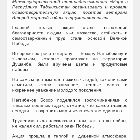
Межгосударственной телерадиокомпании «Мир» в
Республике Таджикистан организовали и провели
благотворительную акцию, посетив ветерана
Второй мировой войны и тружеников тыла.
Главной целью акции стало выражение
благодарности людям, чьи мужество, стойкость и
самоотверженный труд стали основой Великой
Победы.
Во время встречи ветерану — Бозору Нагзибекову и
тыловикам, которые проживают на территории
Душанбе, были вручены цветы и продуктовые
наборы.
Но самым ценным для пожилых людей, как они сами
отметили, стали внимание, теплые слова и
искреннее уважение молодого поколения.
Нагзибеков Бозор поделился воспоминаниями о
тяжелых военных годах, отметив, что самое главное
сегодня — сохранить мир и человеческое единство.
Труженики тыла рассказали о том, как в годы войны,
не жалея сил, работали ради Победы.
Акция прошла в теплой и душевной атмосфере.