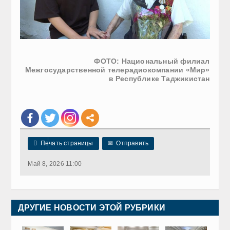
ФОТО: Национальный филиал
Межгосударственной телерадиокомпании «Мир»
в Республике Таджикистан

Печать страницы
✉
Отправить
Май 8, 2026 11:00
ДРУГИЕ НОВОСТИ ЭТОЙ РУБРИКИ