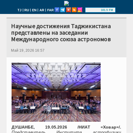
|
|
|
|
TJ
RU
EN
AR
FAR
101.5 FM
Научные достижения Таджикистана
представлены на заседании
Международного союза астрономов
Май 19, 2026 16:57
ДУШАНБЕ, 19.05.2026 /НИАТ «Ховар»/.
Представитель Института астрофизики