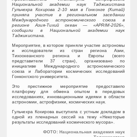
Национальной академии наук Таджикистана
Гульчехра Кохирова 2-10 мая в Гонконге (Китай)
приняла участие в региональном заседании
Международного астрономического союза в
регионе Азия-Тихий океан — «APRIM-2026»,
сообщили в Национальной академии наук
Таджикистана.
Мероприятие, в котором приняли участие астрономы
и исследователи из стран региона Азии,
Тихоокеанского региона и Европы (всего
представители 37 стран), организовано по
инициативе Международного астрономического
союза и Лаборатории космических исследований
Гонконгского университета.
Это престижное мероприятие предоставило
платформу для обмена опытом в передовых
исследованиях, инновационными идеями в области
астрономии, астрофизики, космических наук.
Гульчехра Кохирова выступила с устным докладом в
одной из пленарных сессий на тему «Некоторые
результаты исследований космического мусора».
ФОТО: Национальная академия наук
Таджикистана