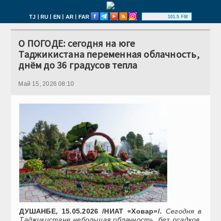
|
|
|
|
TJ
RU
EN
AR
FAR
101.5 FM
О ПОГОДЕ: сегодня на юге
Таджикистана переменная облачность,
днём до 36 градусов тепла
Май 15, 2026 08:10
ДУШАНБЕ, 15.05.2026 /НИАТ «Ховар»/.
Сегодня в
Таджикистане небольшая облачность, без осадков.