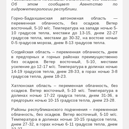
Об этом сообщает Агентство по
гидрометеорологии республики.
Горно-Бадахшанская автономная область —
переменная облачность, без осадков. Ветер
восточный, 5-10 м/с. Температура на западе ночью 5-
10 градусов тепла, местами до 13-15, днем 22-27
градусов тепла, местами до 30-32, на востоке ночью
0-5 градусов мороза, днем 8-13 градусов тепла.
Согдийская область – переменная облачность, днем
в предгорных и горных районах преимущественно
без осадков. Ветер восточный, 5-10, местами
усиление до 12-17 м/с. Температура в долинах ночью
14-19 градусов тепла, днем 28-33, в горах ночью 3-8
градусов тепла, днем 18-23.
Хатлонская область – переменная облачность, без
осадков. Ветер восточный, 5-10 м/с. Температура в
долинах ночью 17-22 градуса тепла, днем 31-36, в
предгорьях ночью 10-15 градусов тепла, днем 23-28.
Районы республиканского подчинения – переменная
облачность, без осадков. Ветер восточный, 5-10 м/с.
Температура в долинах ночью 10-15 градусов тепла,
днем 27-32, в горах ночью 6-11 градусов тепла, днем
22-27.