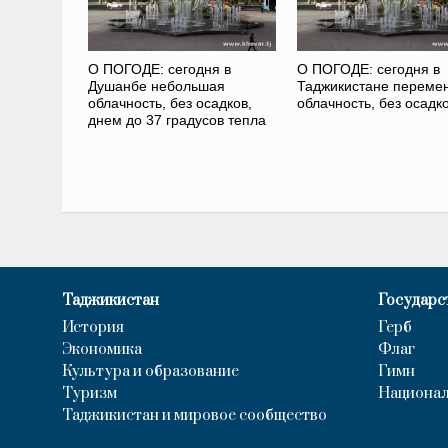
О ПОГОДЕ: сегодня в
О ПОГОДЕ: сегодня в
Душанбе небольшая
Таджикистане переме
облачность, без осадков,
облачность, без осадк
днем до 37 градусов тепла
Таджикистан
Государс
История
Герб
Экономика
Флаг
Культура и образование
Гимн
Туризм
Национал
Таджикистан и мировое сообщество