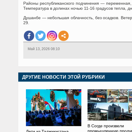
Районы республиканского подчинения — переменная, м
Температура в долинах ночью 11-16 градусов тепла, дн
Душанбе — небольшая облачность, без осадков. Ветер 
29.
Май 13, 2026 08:10
ДРУГИЕ НОВОСТИ ЭТОЙ РУБРИКИ
В Согде произвели
промышленную проду
Дети из Таджикистана