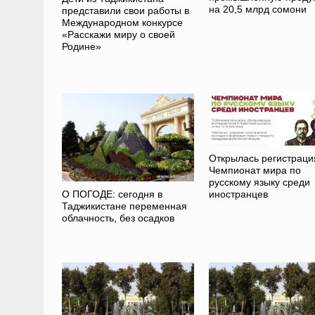
на 20,5 млрд сомони
представили свои работы в
Международном конкурсе
«Расскажи миру о своей
Родине»
Открылась регистраци
Чемпионат мира по
русскому языку среди
иностранцев
О ПОГОДЕ: сегодня в
Таджикистане переменная
облачность, без осадков