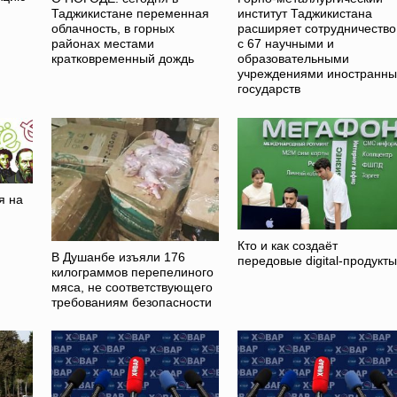
Таджикистане переменная
институт Таджикистана
облачность, в горных
расширяет сотрудничество
районах местами
с 67 научными и
кратковременный дождь
образовательными
учреждениями иностранны
государств
я на
Кто и как создаёт
В Душанбе изъяли 176
передовые digital-продукт
килограммов перепелиного
мяса, не соответствующего
требованиям безопасности