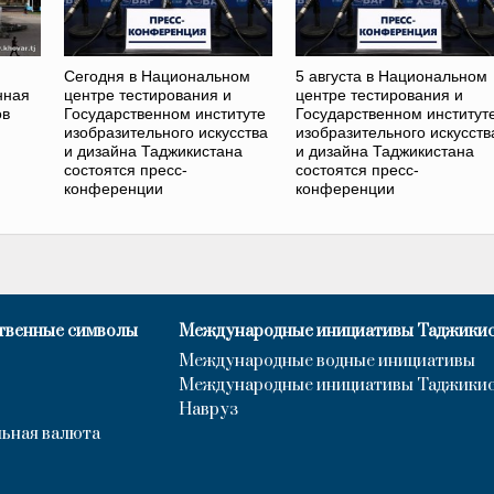
Сегодня в Национальном
5 августа в Национальном
нная
центре тестирования и
центре тестирования и
ов
Государственном институте
Государственном институт
изобразительного искусства
изобразительного искусств
и дизайна Таджикистана
и дизайна Таджикистана
состоятся пресс-
состоятся пресс-
конференции
конференции
твенные символы
Международные инициативы Таджики
Международные водные инициативы
Международные инициативы Таджики
Навруз
ьная валюта