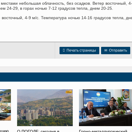
естами небольшая облачность, без осадков. Ветер восточный, 4-
ем 24-29, в горах ночью 7-12 градусов тепла, днем 20-25.
восточный, 4-9 м/с. Температура ночью 14-16 градусов тепла, дн

Печать страницы
✉
Отправить
кцию
О ПОГОДЕ: сегодня в
Горно-металлургический