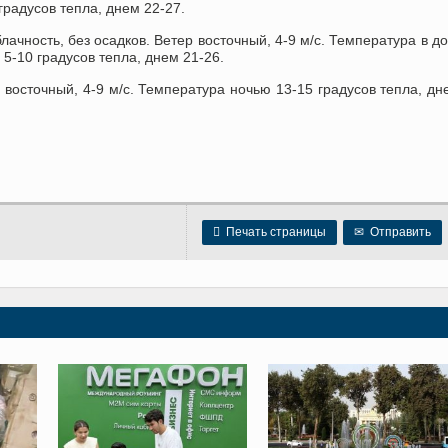
градусов тепла, днем 22-27.
чность, без осадков. Ветер восточный, 4-9 м/с. Температура в д
 5-10 градусов тепла, днем 21-26.
восточный, 4-9 м/с. Температура ночью 13-15 градусов тепла, дн

Печать страницы
✉
Отправить