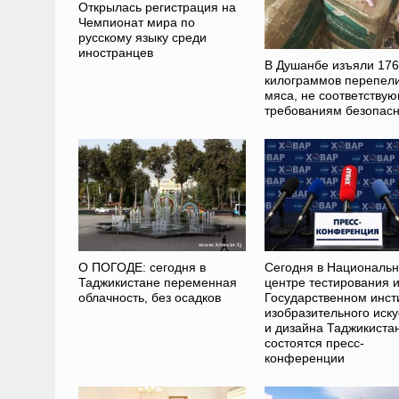
Открылась регистрация на
Чемпионат мира по
русскому языку среди
иностранцев
В Душанбе изъяли 176
килограммов перепел
мяса, не соответству
требованиям безопасн
О ПОГОДЕ: сегодня в
Сегодня в Националь
Таджикистане переменная
центре тестирования 
облачность, без осадков
Государственном инст
изобразительного иску
и дизайна Таджикиста
состоятся пресс-
конференции