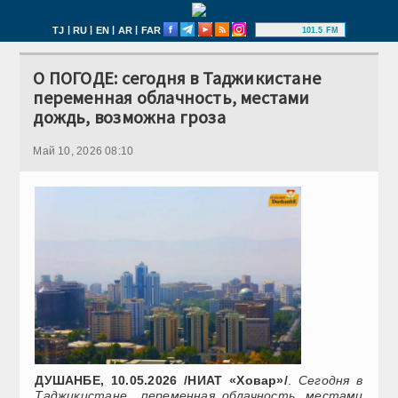
|
|
|
|
TJ
RU
EN
AR
FAR
101.5 FM
О ПОГОДЕ: сегодня в Таджикистане
переменная облачность, местами
дождь, возможна гроза
Май 10, 2026 08:10
ДУШАНБЕ, 10.05.2026 /НИАТ «Ховар»/
.
Сегодня в
Таджикистане переменная облачность, местами