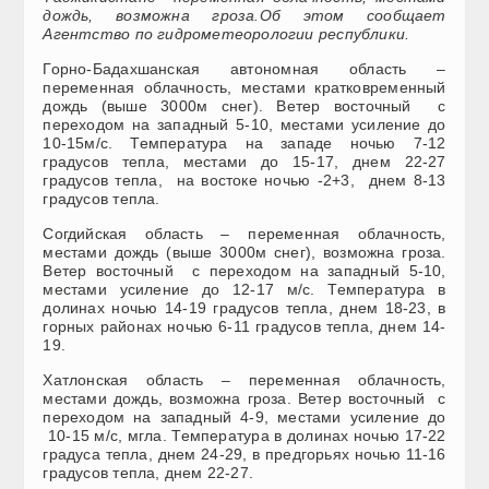
дождь, возможна гроза.Об этом сообщает
Агентство по гидрометеорологии республики.
Горно-Бадахшанская автономная область –
переменная облачность, местами кратковременный
дождь (выше 3000м снег). Ветер восточный с
переходом на западный 5-10, местами усиление до
10-15м/с. Температура на западе ночью 7-12
градусов тепла, местами до 15-17, днем 22-27
градусов тепла, на востоке ночью -2+3, днем 8-13
градусов тепла.
Согдийская область – переменная облачность,
местами дождь (выше 3000м снег), возможна гроза.
Ветер восточный с переходом на западный 5-10,
местами усиление до 12-17 м/с. Температура в
долинах ночью 14-19 градусов тепла, днем 18-23, в
горных районах ночью 6-11 градусов тепла, днем 14-
19.
Хатлонская область – переменная облачность,
местами дождь, возможна гроза. Ветер восточный с
переходом на западный 4-9, местами усиление до
10-15 м/с, мгла. Температура в долинах ночью 17-22
градуса тепла, днем 24-29, в предгорьях ночью 11-16
градусов тепла, днем 22-27.