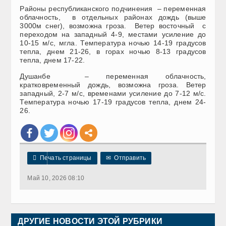
Районы республиканского подчинения – переменная
облачность, в отдельных районах дождь (выше
3000м снег), возможна гроза. Ветер восточный с
переходом на западный 4-9, местами усиление до
10-15 м/с, мгла. Температура ночью 14-19 градусов
тепла, днем 21-26, в горах ночью 8-13 градусов
тепла, днем 17-22.
Душанбе – переменная облачность,
кратковременный дождь, возможна гроза. Ветер
западный, 2-7 м/с, временами усиление до 7-12 м/с.
Температура ночью 17-19 градусов тепла, днем 24-
26.

Печать страницы
✉
Отправить
Май 10, 2026 08:10
ДРУГИЕ НОВОСТИ ЭТОЙ РУБРИКИ