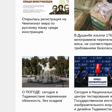
Открылась регистрация на
Чемпионат мира по
русскому языку среди
иностранцев
В Душанбе изъяли 176
килограммов перепел
мяса, не соответству
требованиям безопасн
О ПОГОДЕ: сегодня в
Сегодня в Националь
Таджикистане переменная
центре тестирования 
облачность, без осадков
Государственном инст
изобразительного иску
и дизайна Таджикиста