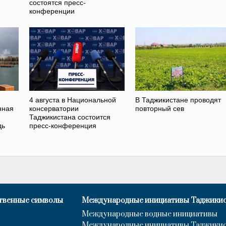
состоятся пресс-
конференции
4 августа в Национальной
В Таджикистане проводят
нная
консерватории
повторный сев
Таджикистана состоится
дь
пресс-конференция
твенные символы
Международные инициативы Таджики
Международные водные инициативы
Международные инициативы Таджики