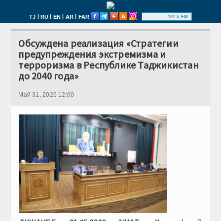
|
|
|
|
TJ
RU
EN
AR
FAR
101.5 FM
Обсуждена реализация «Стратегии
предупреждения экстремизма и
терроризма в Республике Таджикистан
до 2040 года»
Май 31, 2026 12:00