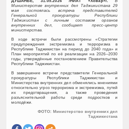
ДУШАНБЕ, 31.05.2026 /НИАТ «Ховар»/.
В
Министерстве внутренних дел Таджикистана 29
мая состоялась встреча представителей
Генеральной прокуратуры Республики
Таджикистан с личным составом органов
внутренних дел, сообщает пресс-центр
министерства.
В ходе встречи были рассмотрены «Стратегии
предупреждения экстремизма и терроризма в
Республике Таджикистан на период до 2040 года» и
План мероприятий по её реализации на 2026–2030
годы, утверждённые постановлением Правительства
Республики Таджикистан.
В завершение встречи представители Генеральной
прокуратуры Республики Таджикистан и
Министерства внутренних дел обменялись мнениями
относительно угроз терроризма и экстремизма, путей
их предотвращения, а также проведения
разъяснительной работы среди подростков и
молодёжи.
ФОТО: Министерство внутренних дел
Таджикистана