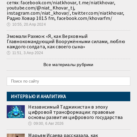
сетях: facebook.com/niatkhovar, t.me/niatkhovar,
youtube.com/@niat_Khovar_tj,
instagram.com/niat_khovar/, twitter.com/niatkhovar,
Радио Ховар 101.5 fm, facebook.com/khovarfm/
🕔
10:55, 20.Апр 2024
Эмомали Рахмон: «Я, как Верховный
Главнокомандующий Вооружёнными силами, люблю
каждого солдата, как своего сына»
🕔
11:51, 3.Апр 2024
Все материалы рубрики
ИНТЕРВЬЮ И АНАЛИТИКА
Независимый Таджикистан в эпоху
цифровой трансформации: правовые
основы развития цифрового государства
🕔
09:00, 6.Авг 2026
Марьям Исаева рассказала, как