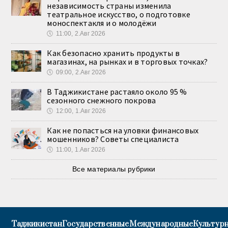
независимость страны изменила
театральное искусство, о подготовке
моноспектакля и о молодёжи
🕔
11:00, 2.Авг 2026
Как безопасно хранить продукты в
магазинах, на рынках и в торговых точках?
🕔
09:00, 2.Авг 2026
В Таджикистане растаяло около 95 %
сезонного снежного покрова
🕔
12:00, 1.Авг 2026
Как не попасться на уловки финансовых
мошенников? Советы специалиста
🕔
11:00, 1.Авг 2026
Все материалы рубрики
Таджикистан
Государственные
Международные
Культурн