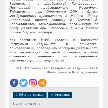
Таджикистан в Швейцарской Конфедерации,
Постоянный представитель Республики
Таджикистан при Отделении ООН и других
международных организациях в Женеве Шараф
Шерализода провел встречу с Постоянным
наблюдателем Международной организации по
праву развития при Отделении ООН в Женеве
послом Марком Кассайре.
Как сообщили НИАТ «Ховар» в Посольстве
Республики Таджикистан в Швейцарской
Конфедерации, собеседники обсудили деятельность
этой организации, ее цели и задачи, а также
обменялись мнениями по установлению
взаимовыгодного сотрудничества.
ФОТО: Посольство Республики Таджикистан в
Швейцарской Конфедерации

Печать страницы
✉
Отправить
Май 15, 2026 13:42