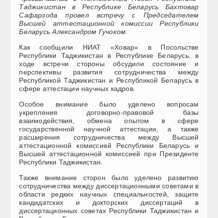
Таджикистан в Республике Беларусь Бахтовар
Сафарзода провел встречу с Председателем
Высшей аттестационной комиссии Республики
Беларусь Александром Гучоком.
Как сообщили НИАТ «Ховар» в Посольстве
Республики Таджикистан в Республике Беларусь, в
ходе встречи стороны обсудили состояние и
перспективы развития сотрудничества между
Республикой Таджикистан и Республикой Беларусь в
сфере аттестации научных кадров.
Особое внимание было уделено вопросам
укрепления договорно-правовой базы
взаимодействия, обмена опытом в сфере
государственной научной аттестации, а также
расширения сотрудничества между Высшей
аттестационной комиссией Республики Беларусь и
Высшей аттестационной комиссией при Президенте
Республики Таджикистан.
Также внимание сторон было уделено развитию
сотрудничества между диссертационными советами в
области редких научных специальностей, защите
кандидатских и докторских диссертаций в
диссертационных советах Республики Таджикистан и