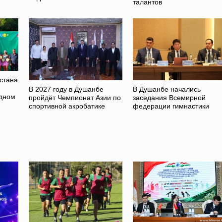
талантов
стана
В 2027 году в Душанбе
В Душанбе начались
дном
пройдёт Чемпионат Азии по
заседания Всемирной
спортивной акробатике
федерации гимнастики