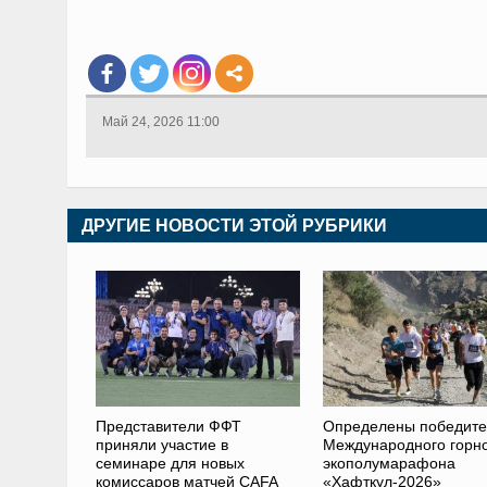
Май 24, 2026 11:00
ДРУГИЕ НОВОСТИ ЭТОЙ РУБРИКИ
Представители ФФТ
Определены победит
приняли участие в
Международного горн
семинаре для новых
экополумарафона
комиссаров матчей CAFA
«Хафткул-2026»