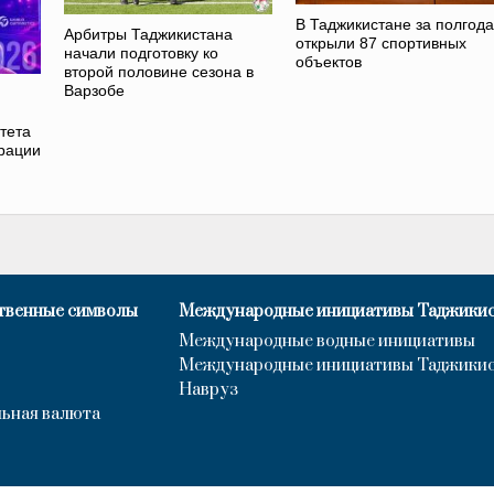
В Таджикистане за полгода
Арбитры Таджикистана
открыли 87 спортивных
начали подготовку ко
объектов
второй половине сезона в
Варзобе
тета
рации
твенные символы
Международные инициативы Таджики
Международные водные инициативы
Международные инициативы Таджики
Навруз
ьная валюта