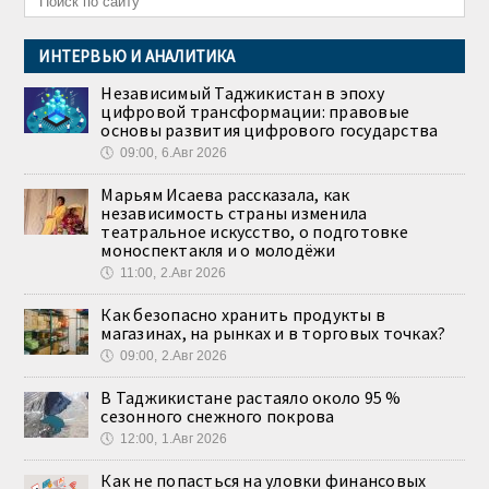
ИНТЕРВЬЮ И АНАЛИТИКА
Независимый Таджикистан в эпоху
цифровой трансформации: правовые
основы развития цифрового государства
🕔
09:00, 6.Авг 2026
Марьям Исаева рассказала, как
независимость страны изменила
театральное искусство, о подготовке
моноспектакля и о молодёжи
🕔
11:00, 2.Авг 2026
Как безопасно хранить продукты в
магазинах, на рынках и в торговых точках?
🕔
09:00, 2.Авг 2026
В Таджикистане растаяло около 95 %
сезонного снежного покрова
🕔
12:00, 1.Авг 2026
Как не попасться на уловки финансовых