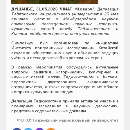
ДУШАНБЕ, 31.05.2026 /НИАТ «Ховар»/.
Делегация
Таджикского национального университета 25 мая
приняла участие в Международном научном
симпозиуме, посвящённом изучению историко-
культурных связей между Таджикистаном и
Китаем, сообщает пресс-центр университета.
Симпозиум был организован по инициативе
Института приграничных исследований Китайской
академии общественных наук и объединил ведущих
учёных и исследователей из различных стран.
В рамках мероприятия обсуждались актуальные
вопросы развития исторических, культурных и
научных связей между Таджикистаном и Китаем,
перспективы двустороннего академического
сотрудничества, а также вопросы сохранения общего
историко-культурного наследия.
Делегация Таджикистана приняла активное участие в
пленарных заседаниях и научных дискуссиях,
представив содержательные доклады.
ФОТО: Таджикский национальный университет