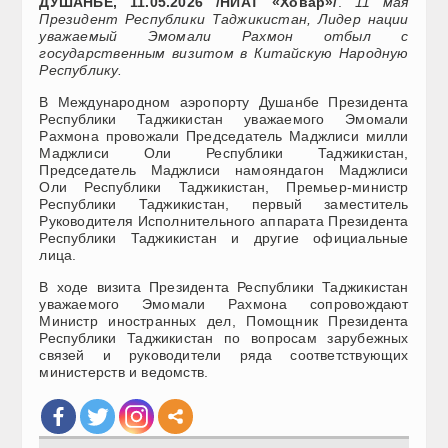
ДУШАНБЕ, 11.05.2026 /НИАТ «Ховар»/
.
11 мая
Президент Республики Таджикистан, Лидер нации
уважаемый Эмомали Рахмон отбыл с
государственным визитом в Китайскую Народную
Республику.
В Международном аэропорту Душанбе Президента
Республики Таджикистан уважаемого Эмомали
Рахмона провожали Председатель Маджлиси милли
Маджлиси Оли Республики Таджикистан,
Председатель Маджлиси намояндагон Маджлиси
Оли Республики Таджикистан, Премьер-министр
Республики Таджикистан, первый заместитель
Руководителя Исполнительного аппарата Президента
Республики Таджикистан и другие официальные
лица.
В ходе визита Президента Республики Таджикистан
уважаемого Эмомали Рахмона сопровождают
Министр иностранных дел, Помощник Президента
Республики Таджикистан по вопросам зарубежных
связей и руководители ряда соответствующих
министерств и ведомств.