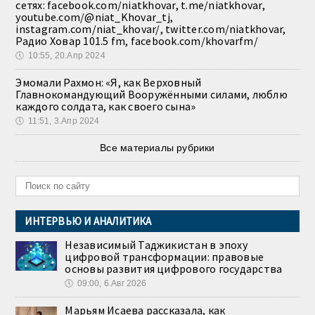
сетях: facebook.com/niatkhovar, t.me/niatkhovar,
youtube.com/@niat_Khovar_tj,
instagram.com/niat_khovar/, twitter.com/niatkhovar,
Радио Ховар 101.5 fm, facebook.com/khovarfm/
🕔
10:55, 20.Апр 2024
Эмомали Рахмон: «Я, как Верховный
Главнокомандующий Вооружёнными силами, люблю
каждого солдата, как своего сына»
🕔
11:51, 3.Апр 2024
Все материалы рубрики
ИНТЕРВЬЮ И АНАЛИТИКА
Независимый Таджикистан в эпоху
цифровой трансформации: правовые
основы развития цифрового государства
🕔
09:00, 6.Авг 2026
Марьям Исаева рассказала, как