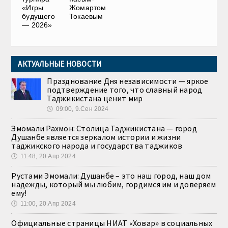
«Игры
Жомартом
будущего
Токаевым
— 2026»
АКТУАЛЬНЫЕ НОВОСТИ
Празднование Дня независимости — яркое
подтверждение того, что славный народ
Таджикистана ценит мир
🕔
09:00, 9.Сен 2024
Эмомали Рахмон: Столица Таджикистана — город
Душанбе является зеркалом истории и жизни
таджикского народа и государства таджиков
🕔
11:48, 20.Апр 2024
Рустами Эмомали: Душанбе – это наш город, наш дом
надежды, который мы любим, гордимся им и доверяем
ему!
🕔
11:00, 20.Апр 2024
Официальные страницы НИАТ «Ховар» в социальных