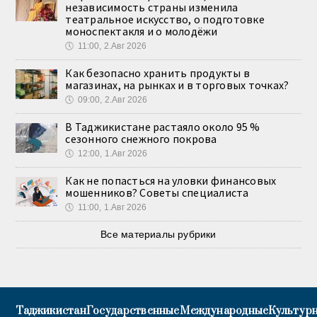
независимость страны изменила
театральное искусство, о подготовке
моноспектакля и о молодёжи
🕔
11:00, 2.Авг 2026
Как безопасно хранить продукты в
магазинах, на рынках и в торговых точках?
🕔
09:00, 2.Авг 2026
В Таджикистане растаяло около 95 %
сезонного снежного покрова
🕔
12:00, 1.Авг 2026
Как не попасться на уловки финансовых
мошенников? Советы специалиста
🕔
11:00, 1.Авг 2026
Все материалы рубрики
Таджикистан
Государственные
Международные
Культурн