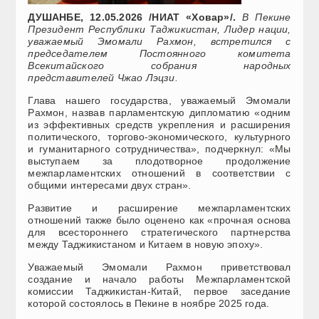
ДУШАНБЕ, 12.05.2026 /НИАТ «Ховар»/.
В Пекине
Президент Республики Таджикистан, Лидер нации,
уважаемый Эмомали Рахмон, встретился с
председателем Постоянного комитета
Всекитайского собрания народных
представителей Чжао Лэцзи.
Глава нашего государства, уважаемый Эмомали
Рахмон, назвав парламентскую дипломатию «одним
из эффективных средств укрепления и расширения
политического, торгово-экономического, культурного
и гуманитарного сотрудничества», подчеркнул: «Мы
выступаем за плодотворное продолжение
межпарламентских отношений в соответствии с
общими интересами двух стран».
Развитие и расширение межпарламентских
отношений также было оценено как «прочная основа
для всестороннего стратегического партнерства
между Таджикистаном и Китаем в новую эпоху».
Уважаемый Эмомали Рахмон приветствовал
создание и начало работы Межпарламентской
комиссии Таджикистан-Китай, первое заседание
которой состоялось в Пекине в ноябре 2025 года.