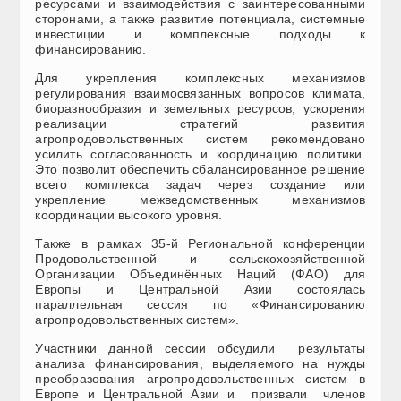
ресурсами и взаимодействия с заинтересованными
сторонами, а также развитие потенциала, системные
инвестиции и комплексные подходы к
финансированию.
Для укрепления комплексных механизмов
регулирования взаимосвязанных вопросов климата,
биоразнообразия и земельных ресурсов, ускорения
реализации стратегий развития
агропродовольственных систем рекомендовано
усилить согласованность и координацию политики.
Это позволит обеспечить сбалансированное решение
всего комплекса задач через создание или
укрепление межведомственных механизмов
координации высокого уровня.
Также в рамках 35-й Региональной конференции
Продовольственной и сельскохозяйственной
Организации Объединённых Наций (ФАО) для
Европы и Центральной Азии состоялась
параллельная сессия по «Финансированию
агропродовольственных систем».
Участники данной сессии обсудили результаты
анализа финансирования, выделяемого на нужды
преобразования агропродовольственных систем в
Европе и Центральной Азии и призвали членов