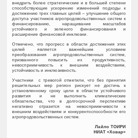
внедрить более стратегические и в большей степени
способствующие ускорению изменений подходы к
достижению трех главных целей – улучшение общего
доступа участников агропродовольственных систем к
финансированию, наращивание масштабов
устойчивого и зеленого финансирования и
расширение финансовой инклюзии.
Отмечено, что прогресс в области достижения этих
целей является важнейшим условием
преобразования агропродовольственных систем,
призванного повысить их продуктивность,
невосприимчивость к внешним воздействиям,
устойчивость и инклюзивность.
Участники с тревогой отметили, что без принятия
решительных мер регион рискует не достичь к
установленному сроку цели в области устойчивого
развития и не выполнить климатические
обязательства, что в долгосрочной перспективе
негативно отразится на невосприимчивости к
внешним воздействиям и конкурентоспособности его
агропродовольственных систем.
Лайло ТОИРИ
НИАТ «Ховар»