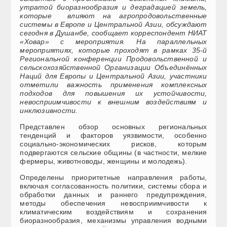
утратой биоразнообразия и деградацией земель,
которые влияют на агропродовольственные
системы в Европе и Центральной Азии, обсуждают
сегодня в Душанбе, сообщает корреспондент НИАТ
«Ховар» с мероприятия. На параллельных
мероприятиях, которые проходят в рамках 35-й
Региональной конференции Продовольственной и
сельскохозяйственной Организации Объединённых
Наций для Европы и Центральной Азии, участники
отметили важность применения комплексных
подходов для повышения их устойчивости,
невосприимчивости к внешним воздействиям и
инклюзивности.
Представлен обзор основных региональных
тенденций и факторов уязвимости, особенно
социально-экономических рисков, которым
подвергаются сельские общины (в частности, мелкие
фермеры, животноводы, женщины и молодежь).
Определены приоритетные направления работы,
включая согласованность политики, системы сбора и
обработки данных и раннего предупреждения,
методы обеспечения невосприимчивости к
климатическим воздействиям и сохранения
биоразнообразия, механизмы управления водными