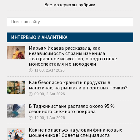
Все материалы рубрики
ИНТЕРВЬЮ И АНАЛИТИКА
Марьям Исаева рассказала, как
независимость страны изменила
театральное искусство, о подготовке
моноспектакля и о молодёжи
🕔
11:00, 2.Авг 2026
Как безопасно хранить продукты в
магазинах, на рынках и в торговых точках?
🕔
09:00, 2.Авг 2026
В Таджикистане растаяло около 95 %
сезонного снежного покрова
🕔
12:00, 1.Авг 2026
Как не попасться на уловки финансовых
мошенников? Советы специалиста