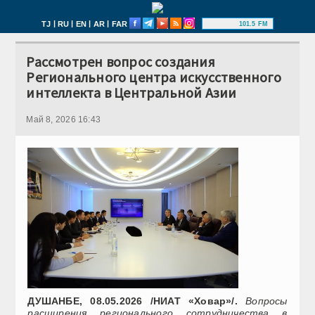
|
|
|
|
TJ
RU
EN
AR
FAR
101.5 FM
Рассмотрен вопрос создания
Регионального центра искусственного
интеллекта в Центральной Азии
Май 8, 2026 16:43
ДУШАНБЕ, 08.05.2026 /НИАТ «Ховар»/.
Вопросы
расширения регионального сотрудничества в