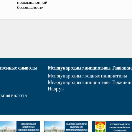
промышленной
безопасности
твенные символы
Международные инициативы Таджики
Международные водные инициативы
Международные инициативы Таджики
Навруз
ьная валюта