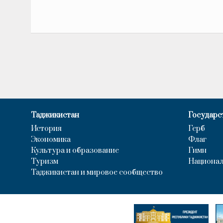
Таджикистан
Государс
История
Герб
Экономика
Флаг
Культура и образование
Гимн
Туризм
Национал
Таджикистан и мировое сообщество