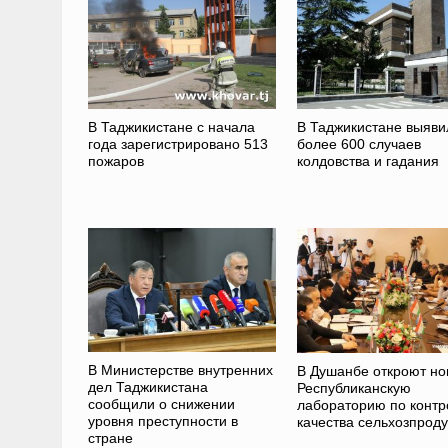
В Таджикистане с начала
В Таджикистане выяви
года зарегистрировано 513
более 600 случаев
пожаров
колдовства и гадания
В Министерстве внутренних
В Душанбе откроют н
дел Таджикистана
Республиканскую
сообщили о снижении
лабораторию по конт
уровня преступности в
качества сельхозпрод
стране