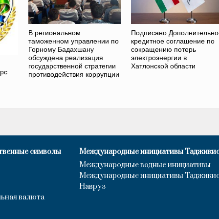
В региональном
Подписано Дополнительно
таможенном управлении по
кредитное соглашение по
Горному Бадахшану
сокращению потерь
обсуждена реализация
электроэнергии в
государственной стратегии
Хатлонской области
урс
противодействия коррупции
твенные символы
Международные инициативы Таджики
Международные водные инициативы
Международные инициативы Таджики
Навруз
ьная валюта