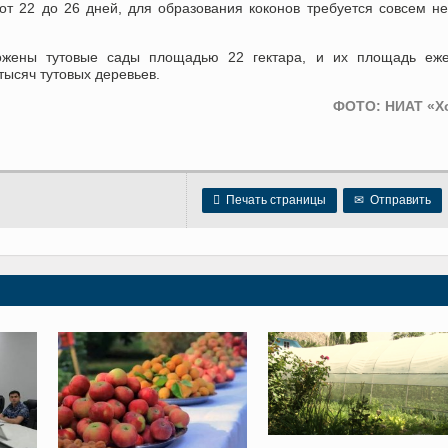
от 22 до 26 дней, для образования коконов требуется совсем н
ожены тутовые сады площадью 22 гектара, и их площадь еже
тысяч тутовых деревьев.
ФОТО: НИАТ «Х

Печать страницы
✉
Отправить