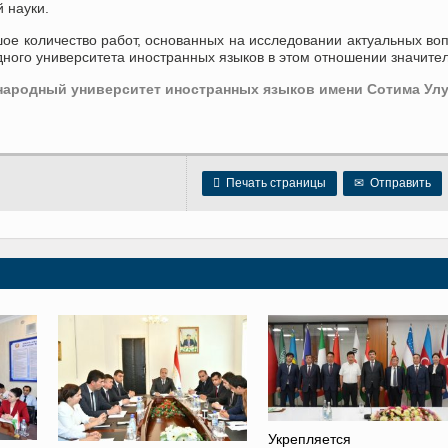
 науки.
ое количество работ, основанных на исследовании актуальных во
ного университета иностранных языков в этом отношении значите
ародный университет иностранных языков имени Сотима Улу

Печать страницы
✉
Отправить
Укрепляется