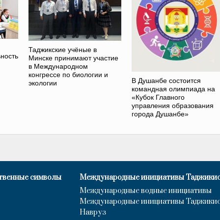
Таджикские учёные в
ность
Минске принимают участие
в Международном
конгрессе по биологии и
В Душанбе состоится
экологии
командная олимпиада на
«Кубок Главного
управления образования
города Душанбе»
твенные символы
Международные инициативы Таджики
Международные водные инициативы
Международные инициативы Таджики
Навруз