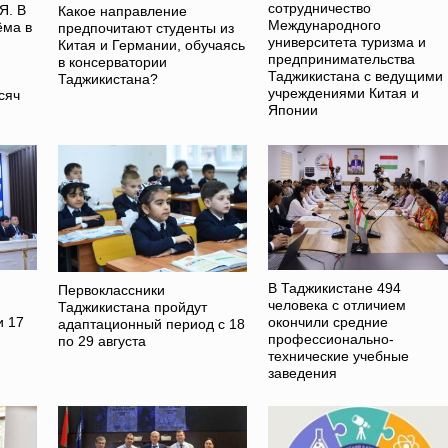
сотрудничество
. В
Какое направление
Международного
ёма в
предпочитают студенты из
университета туризма и
Китая и Германии, обучаясь
предпринимательства
в консерватории
Таджикистана с ведущими
Таджикистана?
учреждениями Китая и
сяч
Японии
В Таджикистане 494
Первоклассники
человека с отличием
Таджикистана пройдут
и 17
окончили средние
адаптационный период с 18
профессионально-
по 29 августа
технические учебные
заведения