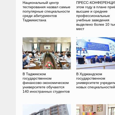
Национальный центр
ПРЕСС-КОНФЕРЕНЦИЯ
тестирования назвал самые
этом году в плане при
популярные специальности
высшие и средние
среди абитуриентов
профессиональные
Таджикистана
учебные заведения
выделено более 10 ты
мест
В Таджикском
В Худжандском
государственном
государственном
финансово-экономическом
университете учредил
университете обучаются
новых специальностей
140 иностранных студентов