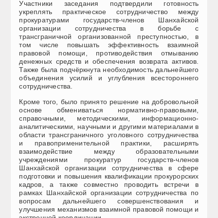
Участники заседания подтвердили готовность
укреплять практическое сотрудничество между
прокуратурами государств-членов Шанхайской
организации
сотрудничества в борьбе с
трансграничной организованной преступностью, в
том числе повышать эффективность взаимной
правовой помощи, противодействия отмыванию
денежных средств и обеспечения возврата активов.
Также была подчёркнута необходимость дальнейшего
объединения усилий и углубления всестороннего
сотрудничества.
Кроме того, было принято решение на добровольной
основе обмениваться нормативно-правовыми,
справочными, методическими, информационно-
аналитическими, научными и другими материалами в
области трансграничного уголовного сотрудничества
и правоприменительной практики, расширять
взаимодействие между образовательными
учреждениями прокуратур государств-членов
Шанхайской организации сотрудничества в сфере
подготовки и повышения квалификации прокурорских
кадров, а также совместно проводить встречи в
рамках Шанхайской организации сотрудничества по
вопросам дальнейшего совершенствования и
улучшения механизмов взаимной правовой помощи и
экстренной координации.