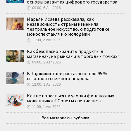
основы развития цифрового государства
🕔
09:00, 6.Авг 2026
Марьям Исаева рассказала, как
независимость страны изменила
театральное искусство, о подготовке
моноспектакля и о молодёжи
🕔
11:00, 2.Авг 2026
Как безопасно хранить продукты в
магазинах, на рынках и в торговых точках?
🕔
09:00, 2.Авг 2026
В Таджикистане растаяло около 95 %
сезонного снежного покрова
🕔
12:00, 1.Авг 2026
Как не попасться на уловки финансовых
мошенников? Советы специалиста
🕔
11:00, 1.Авг 2026
Все материалы рубрики