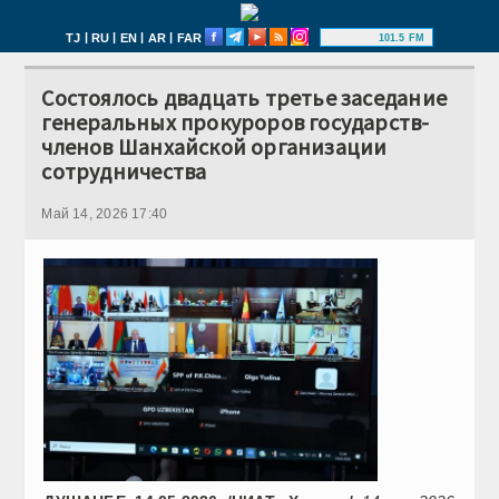
|
|
|
|
TJ
RU
EN
AR
FAR
101.5 FM
Состоялось двадцать третье заседание
генеральных прокуроров государств-
членов Шанхайской организации
сотрудничества
Май 14, 2026 17:40