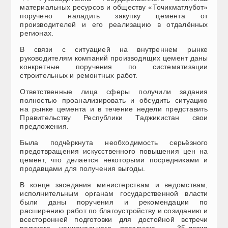
материальных ресурсов и обществу «Точикматлубот»
поручено наладить закупку цемента от
производителей и его реализацию в отдалённых
регионах.
В связи с ситуацией на внутреннем рынке
руководителям компаний производящих цемент даны
конкретные поручения по систематизации
строительных и ремонтных работ.
Ответственные лица сферы получили задания
полностью проанализировать и обсудить ситуацию
на рынке цемента и в течение недели представить
Правительству Республики Таджикистан свои
предложения.
Была подчёркнута необходимость серьёзного
предотвращения искусственного повышения цен на
цемент, что делается некоторыми посредниками и
продавцами для получения выгоды.
В конце заседания министерствам и ведомствам,
исполнительным органам государственной власти
были даны поручения и рекомендации по
расширению работ по благоустройству и созиданию и
всесторонней подготовки для достойной встречи