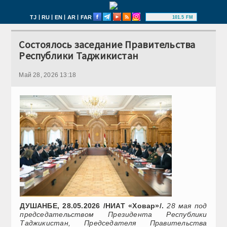
|
|
|
|
TJ
RU
EN
AR
FAR
101.5 FM
Состоялось заседание Правительства
Республики Таджикистан
Май 28, 2026 13:18
ДУШАНБЕ, 28.05.2026 /НИАТ «Ховар»/.
28 мая под
председательством Президента Республики
Таджикистан, Председателя Правительства