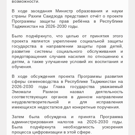
возможности.
В ходе заседания Министр образования и науки
страны Рахим Саидзода представил отчёт о проекте
Программы защиты прав ребёнка в Республике
Таджикистан на 2026-2030 годы.
Было подчёркнуто, что целью от принятия этого
проекта является укрепление социальной защиты
государства в направлении защиты прав детей,
развитие системы социального обслуживания и
предотвращения случаев насилия по отношению к
детям, а также улучшение условий их воспитания и
обучения.
В ходе обсуждения проекта Программы развития
сферы семеноводства в Республике Таджикистан на
2026-2030 годы Глава государства уважаемый
Эмомали Рахмон назвал деятельность
соответствующих органов в данном направлении
неудовлетворительной и для исправления
имеющихся недостатков дал конкретные поручения.
Затем была обсуждена и принята Программа
администрирования налогов на 2026-2030 годы.
Была подчёркнута необходимость ускорения
процесса цифровизации в этой сфере.