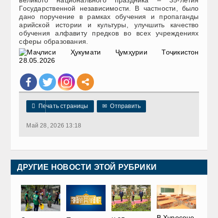
великого национального праздника – 35-летия
Государственной независимости. В частности, было
дано поручение в рамках обучения и пропаганды
арийской истории и культуры, улучшить качество
обучения алфавиту предков во всех учреждениях
сферы образования.

Печать страницы
✉
Отправить
Май 28, 2026 13:18
ДРУГИЕ НОВОСТИ ЭТОЙ РУБРИКИ
В Хуросоне