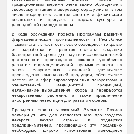
традиционными мерами очень важно обращение к
здоровому питанию и здоровому образу жизни, в том
числе посредством занятий спортом и физического
воспитания и прогулок в парках культуры и
раеподобной природе страны.
В ходе обсуждения проекта Программы развития
фармацевтической промышленности в Республике
Таджикистан, в частности, было сообщено, что целью
её разработки и принятия является создание
благоприятной среды для научно-исследовательской
деятельности, производство лекарств, устойчивое
развитие фармацевтической промышленности на
основе современных технологий, увеличение
производства заменяющей продукции, обеспечение
населения и сфер здравоохранения лекарствами и
отечественной медицинской продукцией,
налаживание выращивания, сбора и переработки
лекарственных растений, а также привлечение
иностранных инвестиций для развития сферы.
Президент страны уважаемый Эмомали Рахмон
подчеркнул, что для отечественного производства
лекарств внутри страны и поддержки
предпринимателей, производящих эту продукцию
необходимо широко использовать имеющиеся