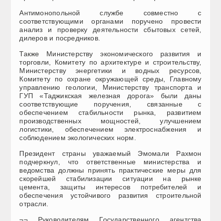
Антимонопольной службе совместно с
соответствующими органами поручено провести
анализ и проверку деятельности сбытовых сетей,
дилеров и посредников.
Также Министерству экономического развития и
торговли, Комитету по архитектуре и строительству,
Министерству энергетики и водных ресурсов,
Комитету по охране окружающей среды, Главному
управлению геологии, Министерству транспорта и
ГУП «Таджикская железная дорога» были даны
соответствующие поручения, связанные с
обеспечением стабильности рынка, развитием
производственных мощностей, улучшением
логистики, обеспечением электроснабжения и
соблюдением экологических норм.
Президент страны уважаемый Эмомали Рахмон
подчеркнул, что ответственные министерства и
ведомства должны принять практические меры для
скорейшей стабилизации ситуации на рынке
цемента, защиты интересов потребителей и
обеспечения устойчивого развития строительной
отрасли.
¬¬ Руководителям Государственного агентства