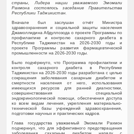
страны, Лидера нации уважаемого Эмомали
Рахмона состоялось заседание Правительства
Республики Таджикистан.
Вначале был заслушан отчёт Министра
здравоохранения и социальной защиты населения
Джамоллидина Абдуллозода о проекте Программы по
профилактике и контролю сахарного диабета в
Республике Таджикистан на 2026-2030 годы и
проекте Программы развития фармацевтической
промышленности на 2026-2030 годы.
Было подчёркнуто, что Программа профилактики и
контроля сахарного диабета в Республике
Таджикистан на 2026-2030 годы разработана с целью
сокращения заболевания сахарным диабетом и
смертности населения от него, использования
имеющихся ресурсов для ранней диагностики,
совершенствования специальной
эндокринологической помощи, обеспечения доступа
ко всем видам лечения, укрепления материально-
технической базы учреждений здравоохранения,
подготовки научных и практических кадров.
Глава государства уважаемый Эмомали Рахмон
подчеркнул, что для эффективного предотвращения
заболевания сахарным диабетом наряду с