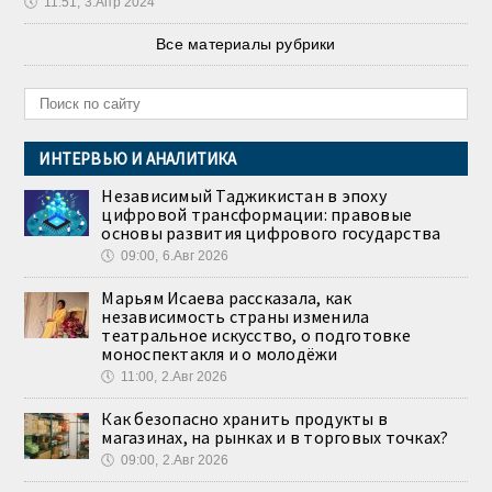
🕔
11:51, 3.Апр 2024
Все материалы рубрики
ИНТЕРВЬЮ И АНАЛИТИКА
Независимый Таджикистан в эпоху
цифровой трансформации: правовые
основы развития цифрового государства
🕔
09:00, 6.Авг 2026
Марьям Исаева рассказала, как
независимость страны изменила
театральное искусство, о подготовке
моноспектакля и о молодёжи
🕔
11:00, 2.Авг 2026
Как безопасно хранить продукты в
магазинах, на рынках и в торговых точках?
🕔
09:00, 2.Авг 2026