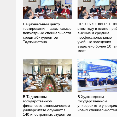
Национальный центр
ПРЕСС-КОНФЕРЕНЦИЯ
тестирования назвал самые
этом году в плане при
популярные специальности
высшие и средние
среди абитуриентов
профессиональные
Таджикистана
учебные заведения
выделено более 10 ты
мест
В Таджикском
В Худжандском
государственном
государственном
финансово-экономическом
университете учредил
университете обучаются
новых специальностей
140 иностранных студентов