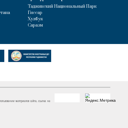
Таджикский Национальный Парк
стана
Гиссар
Хулбук
Саразм
пользовании материалов сайта, ссылка на