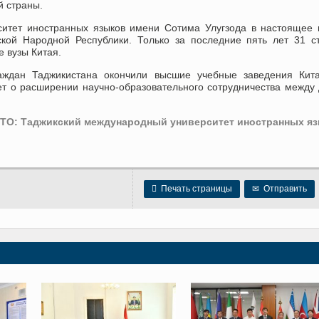
й страны.
ситет иностранных языков имени Сотима Улугзода в настоящее
кой Народной Республики. Только за последние пять лет 31 с
 вузы Китая.
аждан Таджикистана окончили высшие учебные заведения Кита
ет о расширении научно-образовательного сотрудничества между
ТО: Таджикский международный университет иностранных я

Печать страницы
✉
Отправить