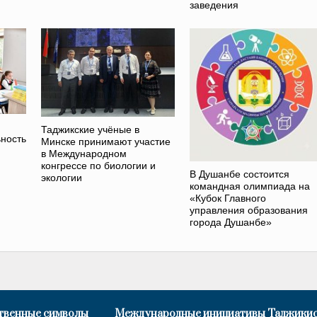
заведения
Таджикские учёные в
ность
Минске принимают участие
в Международном
конгрессе по биологии и
В Душанбе состоится
экологии
командная олимпиада на
«Кубок Главного
управления образования
города Душанбе»
твенные символы
Международные инициативы Таджики