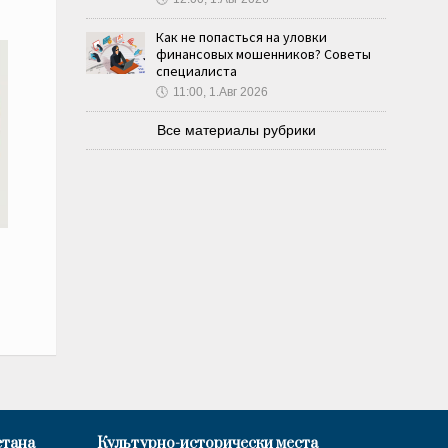
Как не попасться на уловки
финансовых мошенников? Советы
специалиста
🕔
11:00, 1.Авг 2026
Все материалы рубрики
стана
Культурно-исторически места