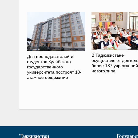
В Таджикистане
Для преподавателей и
осуществляют деятель
студентов Кулябского
более 187 учреждений
государственного
нового типа
университета построят 10-
этажное общежитие
Таджикистан
Государс