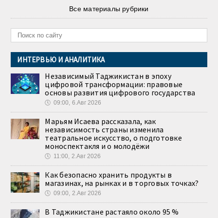
Все материалы рубрики
ИНТЕРВЬЮ И АНАЛИТИКА
Независимый Таджикистан в эпоху
цифровой трансформации: правовые
основы развития цифрового государства
🕔
09:00, 6.Авг 2026
Марьям Исаева рассказала, как
независимость страны изменила
театральное искусство, о подготовке
моноспектакля и о молодёжи
🕔
11:00, 2.Авг 2026
Как безопасно хранить продукты в
магазинах, на рынках и в торговых точках?
🕔
09:00, 2.Авг 2026
В Таджикистане растаяло около 95 %