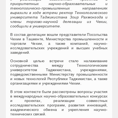
приоритетных научно-образовательных и
технологическо-промышленных направлениях
выразили в ходе встречи ректор Технологического
университета Таджикистана Зоир Рахмонзода и
члены торгово-научной делегации из Чехии,
сообщили в университете
.
В состав делегации вошли представители Посольства
Чехии в Ташкенте, Министерства промышленности и
торговли Чехии, а также компаний, научно-
исследовательских учреждений и высших учебных
заведений.
Основной целью встречи стало налаживание
сотрудничества между Технологическим
университетом Таджикистана, учреждениями,
подведомственными Министерству промышленности
и новых технологий Республики Таджикистан, а также
организациями и учреждениями Чехии.
В этом контексте были рассмотрены вопросы участия
в международных научно-образовательных конкурсах
и проектах, реализации совместных
исследовательских программ, развития инноваций,
академического обмена и укрепления научно-
технических связей.