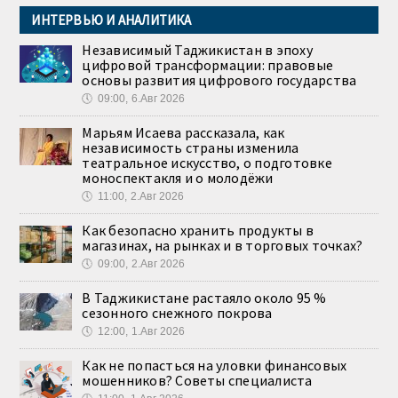
ИНТЕРВЬЮ И АНАЛИТИКА
Независимый Таджикистан в эпоху
цифровой трансформации: правовые
основы развития цифрового государства
🕔
09:00, 6.Авг 2026
Марьям Исаева рассказала, как
независимость страны изменила
театральное искусство, о подготовке
моноспектакля и о молодёжи
🕔
11:00, 2.Авг 2026
Как безопасно хранить продукты в
магазинах, на рынках и в торговых точках?
🕔
09:00, 2.Авг 2026
В Таджикистане растаяло около 95 %
сезонного снежного покрова
🕔
12:00, 1.Авг 2026
Как не попасться на уловки финансовых
мошенников? Советы специалиста