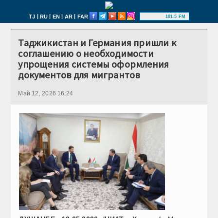
|
|
|
|
TJ
RU
EN
AR
FAR
101.5 FM
Таджикистан и Германия пришли к
соглашению о необходимости
упрощения системы оформления
документов для мигрантов
Май 12, 2026 16:24