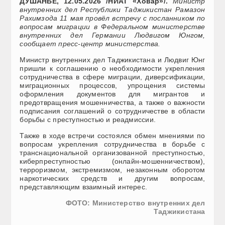
ДУШАНБЕ, 12.05.2026 /НИАТ «Ховар»/.
Министр
внутренних дел Республики Таджикистан Рамазон
Рахимзода 11 мая провёл встречу с посланником по
вопросам миграции в Федеральном министерстве
внутренних дел Германии Людвигом Юнгом,
сообщает пресс-центр министерства.
Министр внутренних дел Таджикистана и Людвиг Юнг
пришли к соглашению о необходимости укрепления
сотрудничества в сфере миграции, диверсификации,
миграционных процессов, упрощения системы
оформления документов для мигрантов и
предотвращения мошенничества, а также о важности
подписания соглашений о сотрудничестве в области
борьбы с преступностью и реадмиссии.
Также в ходе встречи состоялся обмен мнениями по
вопросам укрепления сотрудничества в борьбе с
транснациональной организованной преступностью,
киберпреступностью (онлайн-мошенничеством),
терроризмом, экстремизмом, незаконным оборотом
наркотических средств и другим вопросам,
представляющим взаимный интерес.
ФОТО: Министерство внутренних дел
Таджикистана