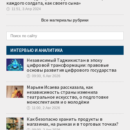
каждого солдата, как своего сына»
🕔
11:51, 3.Апр 2024
Все материалы рубрики
ИНТЕРВЬЮ И АНАЛИТИКА
Независимый Таджикистан в эпоху
цифровой трансформации: правовые
основы развития цифрового государства
🕔
09:00, 6.Авг 2026
Марьям Исаева рассказала, как
независимость страны изменила
театральное искусство, о подготовке
моноспектакля и о молодёжи
🕔
11:00, 2.Авг 2026
Как безопасно хранить продукты в
магазинах, на рынках и в торговых точках?