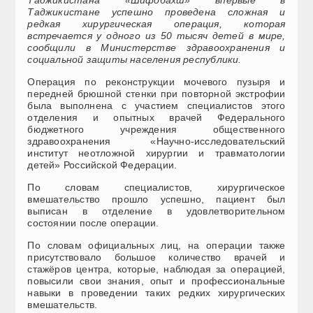
Таджикистане успешно проведена сложная и
редкая хирургическая операция, которая
встречается у одного из 50 тысяч детей в мире,
сообщили в Министерстве здравоохранения и
социальной защиты населения республики.
Операция по реконструкции мочевого пузыря и
передней брюшной стенки при повторной экстрофии
была выполнена с участием специалистов этого
отделения и опытных врачей Федерального
бюджетного учреждения общественного
здравоохранения «Научно-исследовательский
институт неотложной хирургии и травматологии
детей» Российской Федерации.
По словам специалистов, хирургическое
вмешательство прошло успешно, пациент был
выписан в отделение в удовлетворительном
состоянии после операции.
По словам официальных лиц, на операции также
присутствовало большое количество врачей и
стажёров центра, которые, наблюдая за операцией,
повысили свои знания, опыт и профессиональные
навыки в проведении таких редких хирургических
вмешательств.